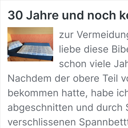
30 Jahre und noch k
zur Vermeidung
liebe diese Bi
schon viele Ja
Nachdem der obere Teil v
bekommen hatte, habe ich
abgeschnitten und durch S
verschlissenen Spannbettt