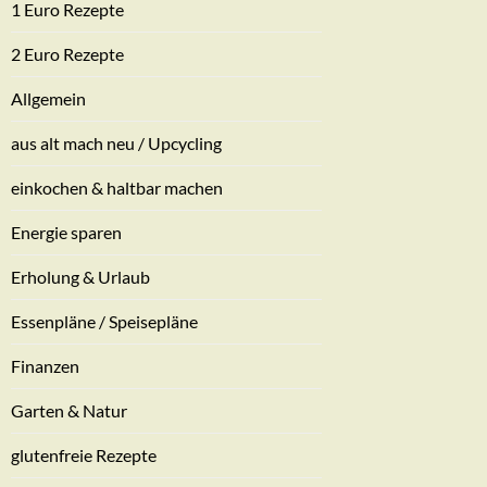
1 Euro Rezepte
2 Euro Rezepte
Allgemein
aus alt mach neu / Upcycling
einkochen & haltbar machen
Energie sparen
Erholung & Urlaub
Essenpläne / Speisepläne
Finanzen
Garten & Natur
glutenfreie Rezepte