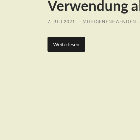
Verwendung al
7. JULI 2021
/
MITEIGENENHAENDEN
Weiterlesen