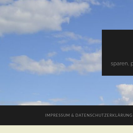
sparen, 
IMPRESSUM & DATENSCHUTZERKLÄRUNG