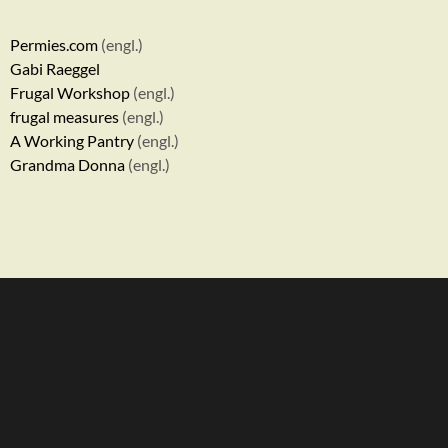
Permies.com
(engl.)
Gabi Raeggel
Frugal Workshop
(engl.)
frugal measures
(engl.)
A Working Pantry
(engl.)
Grandma Donna
(engl.)