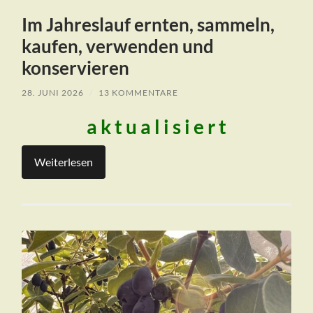
Im Jahreslauf ernten, sammeln,
kaufen, verwenden und
konservieren
28. JUNI 2026
/
13 KOMMENTARE
a k t u a l i s i e r t
Weiterlesen