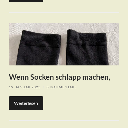
Wenn Socken schlapp machen,
19. JANUAR 2025
/
8 KOMMENTARE
Weiterlesen