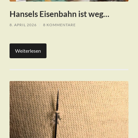
Hansels Eisenbahn ist weg…
8. APRIL 2026
/
8 KOMMENTARE
Weiterlesen