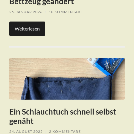
Bettzeug geändert
25. JANUAR 2026
/
10 KOMMENTARE
Weiterlesen
Ein Schlauchtuch schnell selbst
genäht
24. AUGUST 2025
/
2 KOMMENTARE