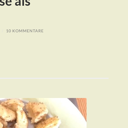
se als
/
10 KOMMENTARE