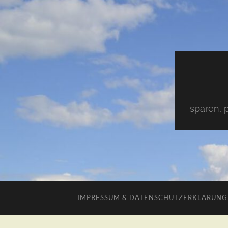
sparen, 
IMPRESSUM & DATENSCHUTZERKLÄRUNG