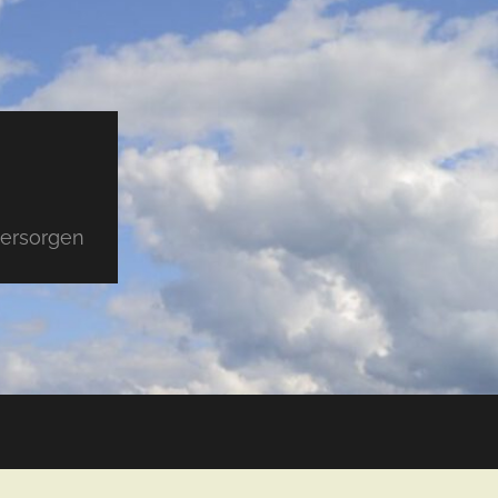
versorgen