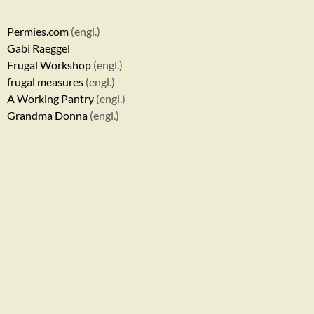
Permies.com
(engl.)
Gabi Raeggel
Frugal Workshop
(engl.)
frugal measures
(engl.)
A Working Pantry
(engl.)
Grandma Donna
(engl.)