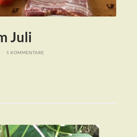
m Juli
/
5 KOMMENTARE