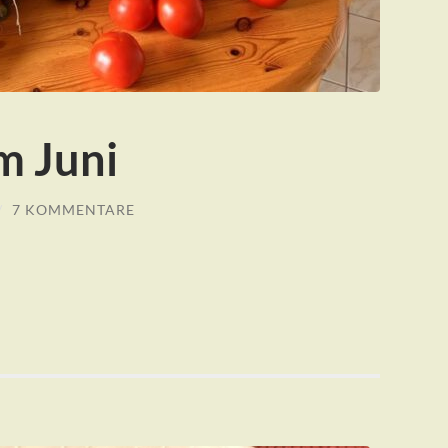
m Juni
/
7 KOMMENTARE