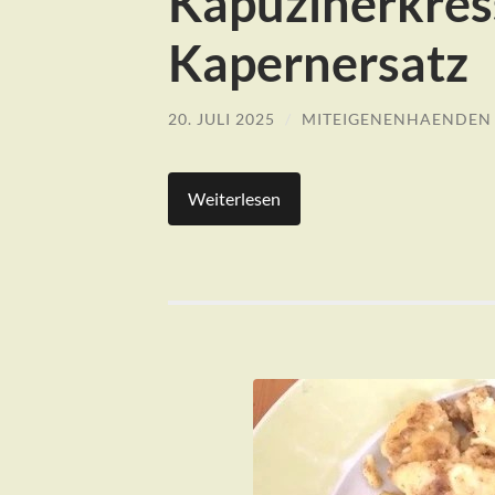
Kapuzinerkres
Kapernersatz
20. JULI 2025
/
MITEIGENENHAENDEN
Weiterlesen