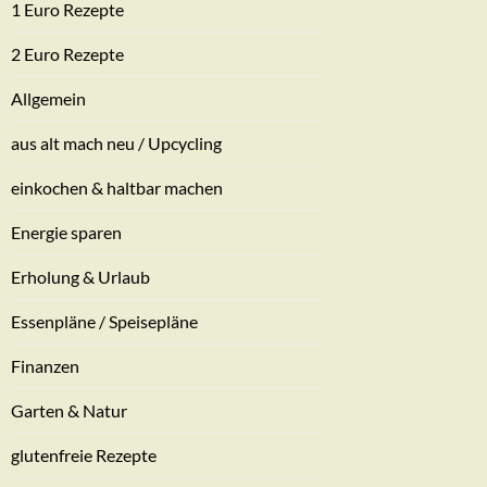
1 Euro Rezepte
2 Euro Rezepte
Allgemein
aus alt mach neu / Upcycling
einkochen & haltbar machen
Energie sparen
Erholung & Urlaub
Essenpläne / Speisepläne
Finanzen
Garten & Natur
glutenfreie Rezepte