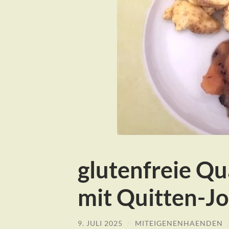
glutenfreie Q
mit Quitten-J
9. JULI 2025
/
MITEIGENENHAENDEN