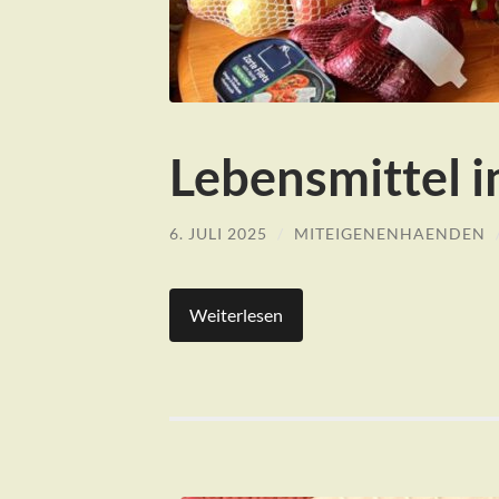
Lebensmittel i
6. JULI 2025
/
MITEIGENENHAENDEN
Weiterlesen