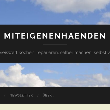
MITEIGENENHAENDEN
preiswert kochen, reparieren, selber machen, selbst 
NEWSLETTER
ÜBER…