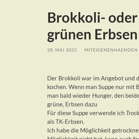
Brokkoli- oder
grünen Erbsen
28. MAI 2025
/
MITEIGENENHAENDEN
Der Brokkoli war im Angebot und d
kochen. Wenn man Suppe nur mit Br
man bald wieder Hunger, den beides
grüne, Erbsen dazu
Für diese Suppe verwende ich
Troc
als TK-Erbsen.
Ich habe die Möglichkeit getrockne
Möglichkeit nicht hat, kann auch f