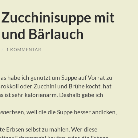
 Zucchinisuppe mit
 und Bärlauch
/
1 KOMMENTAR
as habe ich genutzt um Suppe auf Vorrat zu
okkoli oder Zucchini und Brühe kocht, hat
 ist sehr kalorienarm. Deshalb gebe ich
ken
erbsen, weil die die Suppe besser andicken,
te Erbsen selbst zu mahlen. Wer diese
ertiges Erbsenmehl kaufen, oder die Erbsen