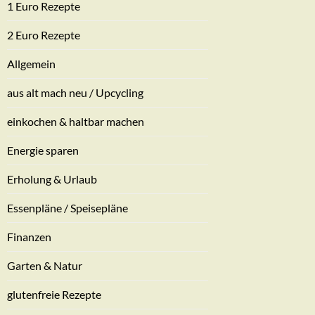
1 Euro Rezepte
2 Euro Rezepte
Allgemein
aus alt mach neu / Upcycling
einkochen & haltbar machen
Energie sparen
Erholung & Urlaub
Essenpläne / Speisepläne
Finanzen
Garten & Natur
glutenfreie Rezepte