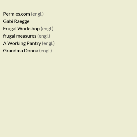
Permies.com
(engl.)
Gabi Raeggel
Frugal Workshop
(engl.)
frugal measures
(engl.)
A Working Pantry
(engl.)
Grandma Donna
(engl.)