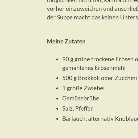
vorher einzuweichen und anschlie
der Suppe macht das keinen Unters
Meine Zutaten
90 g grüne trockene Erbsen o
gemahlenes Erbsenmehl
500 g Brokkoli oder Zucchini
1 große Zwiebel
Gemüsebrühe
Salz, Pfeffer
Bärlauch, alternativ Knoblau