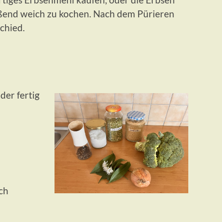
ßend weich zu kochen. Nach dem Pürieren
chied.
der fertig
ch