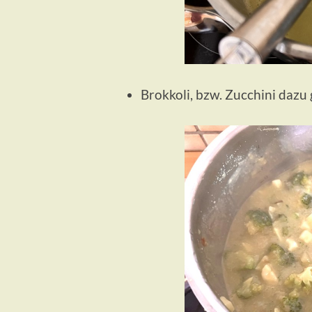
Brokkoli, bzw. Zucchini dazu