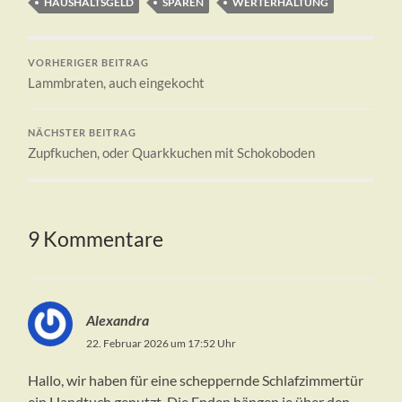
HAUSHALTSGELD
SPAREN
WERTERHALTUNG
VORHERIGER BEITRAG
Lammbraten, auch eingekocht
NÄCHSTER BEITRAG
Zupfkuchen, oder Quarkkuchen mit Schokoboden
9 Kommentare
Alexandra
22. Februar 2026 um 17:52 Uhr
Hallo, wir haben für eine scheppernde Schlafzimmertür
ein Handtuch genutzt. Die Enden hängen je über den