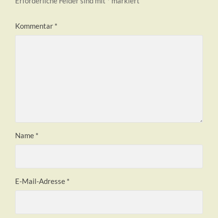
Erforderliche Felder sind mit
*
markiert
Kommentar
*
Name
*
E-Mail-Adresse
*