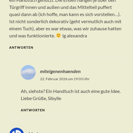
Türgriff innen und außen und das Mittelteil puffert
quasi dann ab (ich hoffe, man kann es sich vorstellen…).
Ist nicht sonderlich dekorativ (geht vermutlich auch mit
einem Tuch), aber es war etwas, was wir zuhause hatten
und was funktionierte.
lg alexandra
ANTWORTEN
miteigenenhaenden
22. Februar 2026 um 19:03 Uhr
Ah, siehste? Ein Handtuch ist auch eine gute Idee.
Liebe Grüße, Sibylle
ANTWORTEN