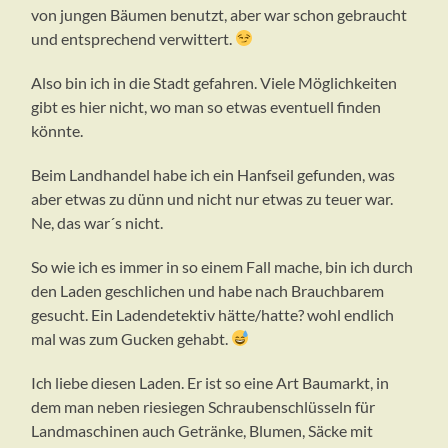
von jungen Bäumen benutzt, aber war schon gebraucht
und entsprechend verwittert.
Also bin ich in die Stadt gefahren. Viele Möglichkeiten
gibt es hier nicht, wo man so etwas eventuell finden
könnte.
Beim Landhandel habe ich ein Hanfseil gefunden, was
aber etwas zu dünn und nicht nur etwas zu teuer war.
Ne, das war´s nicht.
So wie ich es immer in so einem Fall mache, bin ich durch
den Laden geschlichen und habe nach Brauchbarem
gesucht. Ein Ladendetektiv hätte/hatte? wohl endlich
mal was zum Gucken gehabt.
Ich liebe diesen Laden. Er ist so eine Art Baumarkt, in
dem man neben riesiegen Schraubenschlüsseln für
Landmaschinen auch Getränke, Blumen, Säcke mit