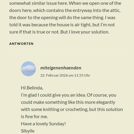
somewhat similar issue here. When we open one of the
doors here, which contains the entryway into the attic,
the door to the opening will do the same thing. I was
told it was because the house is air tight, but I’m not
sure if that is true or not. But I love your solution.
ANTWORTEN
miteigenenhaenden
22. Februar 2026 um 11:55 Uhr
Hi Belinda,
I’m glad I could give you an idea. Of course, you
could make something like this more elegantly
with some knitting or crocheting, but this solution
is fine for me.
Have a lovely Sunday!
Sibylle