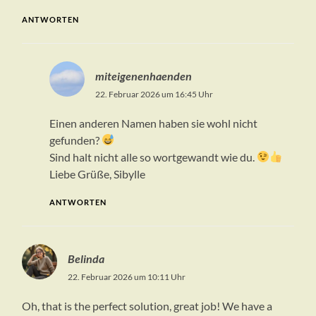
ANTWORTEN
miteigenenhaenden
22. Februar 2026 um 16:45 Uhr
Einen anderen Namen haben sie wohl nicht
gefunden?
Sind halt nicht alle so wortgewandt wie du.
Liebe Grüße, Sibylle
ANTWORTEN
Belinda
22. Februar 2026 um 10:11 Uhr
Oh, that is the perfect solution, great job! We have a