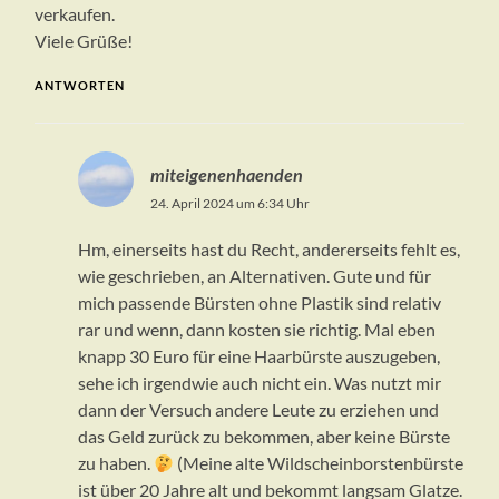
verkaufen.
Viele Grüße!
ANTWORTEN
miteigenenhaenden
24. April 2024 um 6:34 Uhr
Hm, einerseits hast du Recht, andererseits fehlt es,
wie geschrieben, an Alternativen. Gute und für
mich passende Bürsten ohne Plastik sind relativ
rar und wenn, dann kosten sie richtig. Mal eben
knapp 30 Euro für eine Haarbürste auszugeben,
sehe ich irgendwie auch nicht ein. Was nutzt mir
dann der Versuch andere Leute zu erziehen und
das Geld zurück zu bekommen, aber keine Bürste
zu haben.
(Meine alte Wildscheinborstenbürste
ist über 20 Jahre alt und bekommt langsam Glatze.