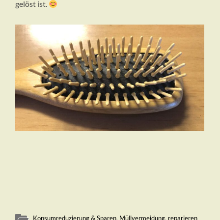
gelöst ist.
Konsumreduzierung & Sparen
,
Müllvermeidung
,
reparieren