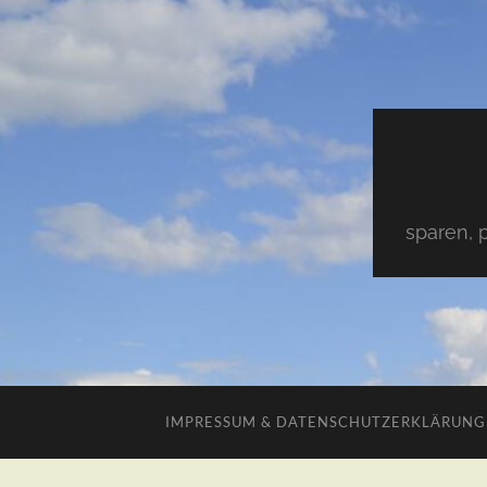
sparen, 
IMPRESSUM & DATENSCHUTZERKLÄRUNG