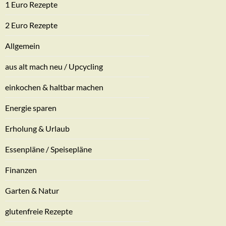
1 Euro Rezepte
2 Euro Rezepte
Allgemein
aus alt mach neu / Upcycling
einkochen & haltbar machen
Energie sparen
Erholung & Urlaub
Essenpläne / Speisepläne
Finanzen
Garten & Natur
glutenfreie Rezepte