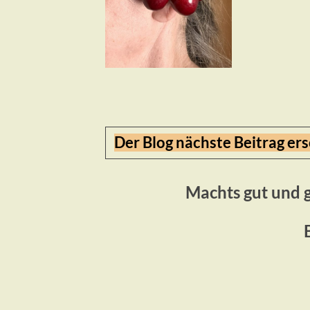
Der Blog nächste Beitrag er
Machts gut und 