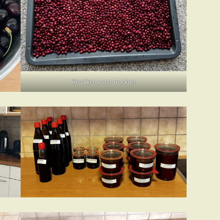
Kirschkerne am Trocknen