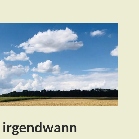
r irgendwann