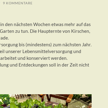
/
9 KOMMENTARE
in den nächsten Wochen etwas mehr auf das
m Garten zu tun. Die Haupternte von Kirschen,
rade.
rsorgung bis (mindestens) zum nächsten Jahr.
teil unserer Lebensmittelversorgung und
arbeitet und konserviert werden.
ung und Entdeckungen soll in der Zeit nicht