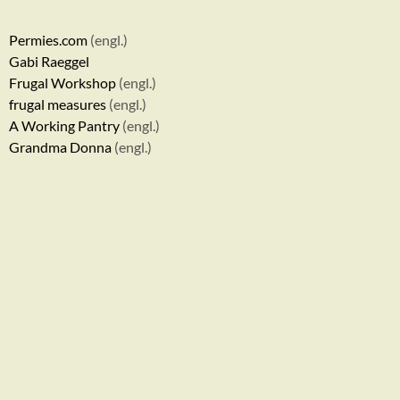
Permies.com
(engl.)
Gabi Raeggel
Frugal Workshop
(engl.)
frugal measures
(engl.)
A Working Pantry
(engl.)
Grandma Donna
(engl.)