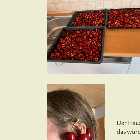
Der Haus
das würd