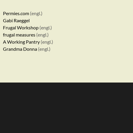
Permies.com
(engl.)
Gabi Raeggel
Frugal Workshop
(engl.)
frugal measures
(engl.)
A Working Pantry
(engl.)
Grandma Donna
(engl.)