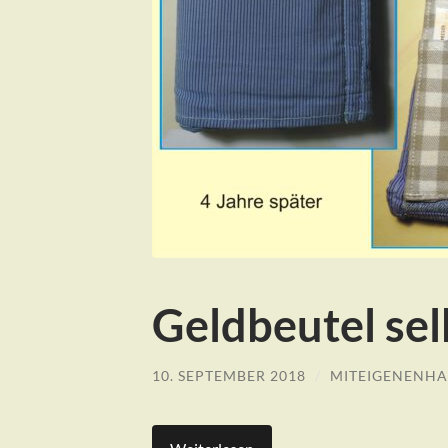
Geldbeutel sel
10. SEPTEMBER 2018
/
MITEIGENENH