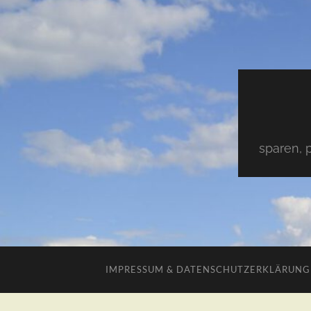
sparen, 
IMPRESSUM & DATENSCHUTZERKLÄRUNG