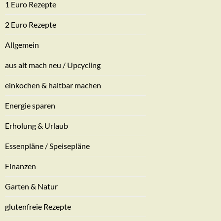
1 Euro Rezepte
2 Euro Rezepte
Allgemein
aus alt mach neu / Upcycling
einkochen & haltbar machen
Energie sparen
Erholung & Urlaub
Essenpläne / Speisepläne
Finanzen
Garten & Natur
glutenfreie Rezepte