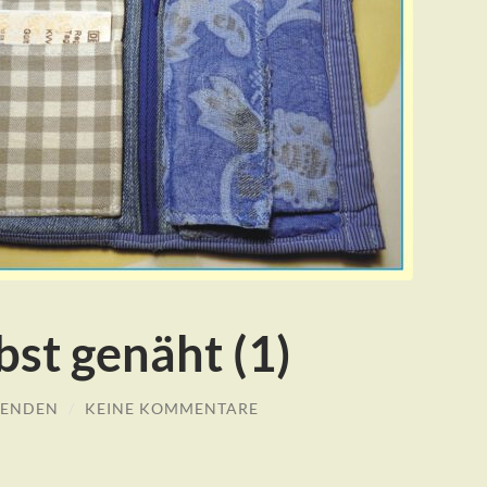
bst genäht (1)
AENDEN
/
KEINE KOMMENTARE