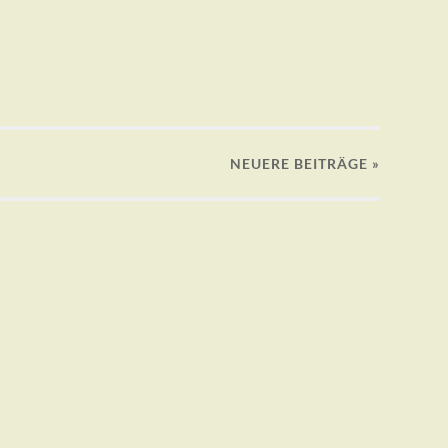
NEUERE
BEITRÄGE
»