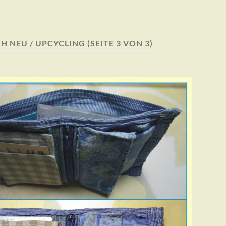
H NEU / UPCYCLING
(SEITE 3 VON 3)