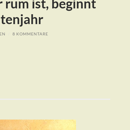
 rum ist, beginnt
tenjahr
EN
/
8 KOMMENTARE