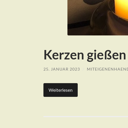
Kerzen gießen
25. JANUAR 2023
/
MITEIGENENHAEN
Weiterlesen