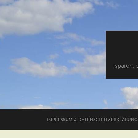
sparen, 
IMPRESSUM & DATENSCHUTZERKLÄRUNG