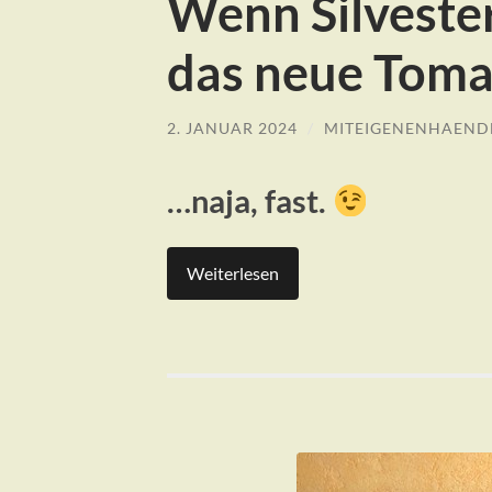
Wenn Silvester
das neue Toma
2. JANUAR 2024
/
MITEIGENENHAEND
…naja, fast.
Weiterlesen