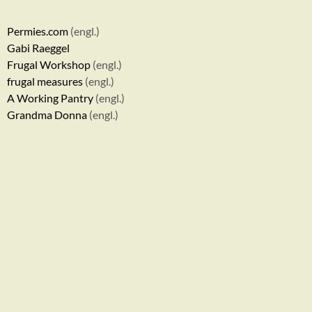
Permies.com
(engl.)
Gabi Raeggel
Frugal Workshop
(engl.)
frugal measures
(engl.)
A Working Pantry
(engl.)
Grandma Donna
(engl.)