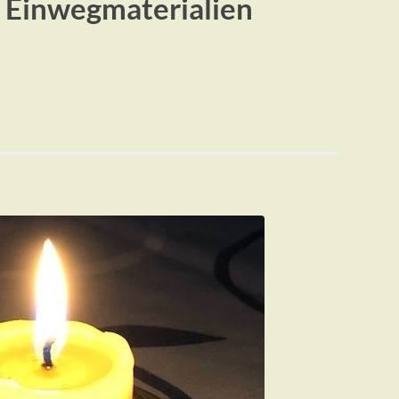
 Einwegmaterialien