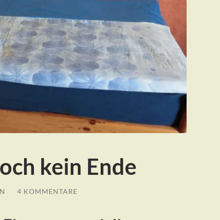
noch kein Ende
EN
/
4 KOMMENTARE