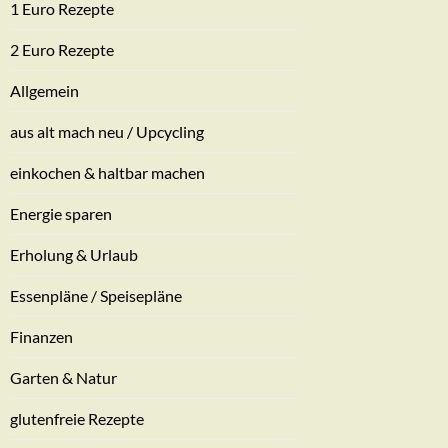
1 Euro Rezepte
2 Euro Rezepte
Allgemein
aus alt mach neu / Upcycling
einkochen & haltbar machen
Energie sparen
Erholung & Urlaub
Essenpläne / Speisepläne
Finanzen
Garten & Natur
glutenfreie Rezepte