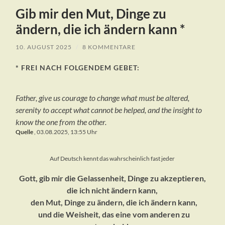
Gib mir den Mut, Dinge zu
ändern, die ich ändern kann *
10. AUGUST 2025
/
8 KOMMENTARE
* FREI NACH FOLGENDEM GEBET:
Father, give us courage to change what must be altered,
serenity to accept what cannot be helped, and the insight to
know the one from the other.
Quelle
, 03.08.2025, 13:55 Uhr
Auf Deutsch kennt das wahrscheinlich fast jeder
Gott, gib mir die Gelassenheit, Dinge zu akzeptieren,
die ich nicht ändern kann,
den Mut, Dinge zu ändern, die ich ändern kann,
und die Weisheit, das eine vom anderen zu