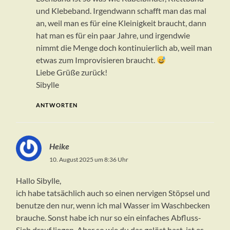
und Klebeband. Irgendwann schafft man das mal
an, weil man es für eine Kleinigkeit braucht, dann
hat man es für ein paar Jahre, und irgendwie
nimmt die Menge doch kontinuierlich ab, weil man
etwas zum Improvisieren braucht.
Liebe Grüße zurück!
Sibylle
ANTWORTEN
Heike
10. August 2025 um 8:36 Uhr
Hallo Sibylle,
ich habe tatsächlich auch so einen nervigen Stöpsel und
benutze den nur, wenn ich mal Wasser im Waschbecken
brauche. Sonst habe ich nur so ein einfaches Abfluss-
Sieb drauf liegen. Aber so wie du das gelöst hast, ist es