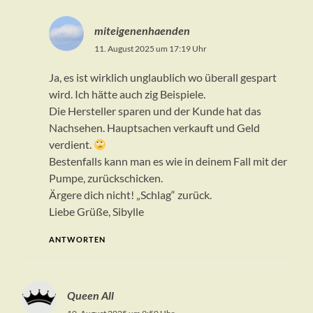
miteigenenhaenden
11. August 2025 um 17:19 Uhr
Ja, es ist wirklich unglaublich wo überall gespart
wird. Ich hätte auch zig Beispiele.
Die Hersteller sparen und der Kunde hat das
Nachsehen. Hauptsachen verkauft und Geld
verdient.
Bestenfalls kann man es wie in deinem Fall mit der
Pumpe, zurückschicken.
Ärgere dich nicht! „Schlag“ zurück.
Liebe Grüße, Sibylle
ANTWORTEN
Queen All