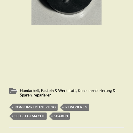
Handarbeit, Basteln & Werkstatt
,
Konsumreduzierung &
Sparen
,
reparieren
KONSUMREDUZIERUNG
REPARIEREN
SELBST GEMACHT
SPAREN