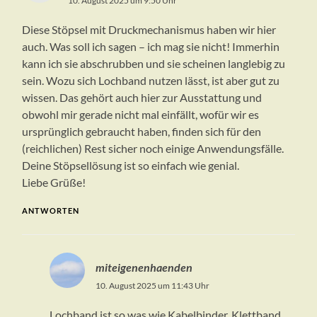
10. August 2025 um 9:50 Uhr
Diese Stöpsel mit Druckmechanismus haben wir hier
auch. Was soll ich sagen – ich mag sie nicht! Immerhin
kann ich sie abschrubben und sie scheinen langlebig zu
sein. Wozu sich Lochband nutzen lässt, ist aber gut zu
wissen. Das gehört auch hier zur Ausstattung und
obwohl mir gerade nicht mal einfällt, wofür wir es
ursprünglich gebraucht haben, finden sich für den
(reichlichen) Rest sicher noch einige Anwendungsfälle.
Deine Stöpsellösung ist so einfach wie genial.
Liebe Grüße!
ANTWORTEN
miteigenenhaenden
10. August 2025 um 11:43 Uhr
Lochband ist so was wie Kabelbinder, Klettband