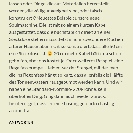
lassen oder Dinge, die aus Materialien hergestellt
werden, die völlig ungeeignet sind, oder falsch
konstruiert)? Neuestes Beispiel: unsere neue
Spülmaschine. Die ist mit so einem kurzen Kabel
ausgestattet, dass die buchstäblich direkt an einer
Steckdose stehen muss. Jetzt sind insbesondere Küchen
älterer Häuser aber nicht so konstruiert, dass alle 50 cm
eine Steckdose ist.
20 cm mehr Kabel hätte da schon
geholfen, aber das kostet ja. Oder weiteres Beispiel: eine
Regelfasspumpe…. leider war der Stengel, mit der man
die ins Regenfass hängt so kurz, dass allenfalls die Hälfte
des Tonnenwassers rausgepumpt werden kann. Und wir
haben eine Standard-Normalo-220l-Tonne, kein
überhohes Ding. Ging dann auch wieder zurück.
Insofern: gut, dass Du eine Lösung gefunden hast, lg
alexandra
ANTWORTEN