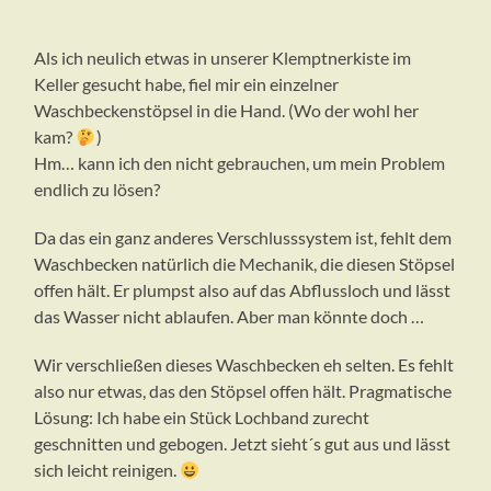
Als ich neulich etwas in unserer Klemptnerkiste im
Keller gesucht habe, fiel mir ein einzelner
Waschbeckenstöpsel in die Hand. (Wo der wohl her
kam?
)
Hm… kann ich den nicht gebrauchen, um mein Problem
endlich zu lösen?
Da das ein ganz anderes Verschlusssystem ist, fehlt dem
Waschbecken natürlich die Mechanik, die diesen Stöpsel
offen hält. Er plumpst also auf das Abflussloch und lässt
das Wasser nicht ablaufen. Aber man könnte doch …
Wir verschließen dieses Waschbecken eh selten. Es fehlt
also nur etwas, das den Stöpsel offen hält. Pragmatische
Lösung: Ich habe ein Stück Lochband zurecht
geschnitten und gebogen. Jetzt sieht´s gut aus und lässt
sich leicht reinigen.