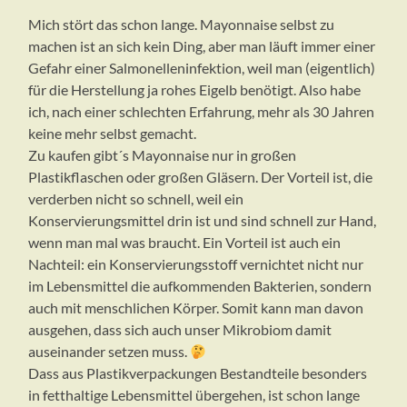
Mich stört das schon lange. Mayonnaise selbst zu
machen ist an sich kein Ding, aber man läuft immer einer
Gefahr einer Salmonelleninfektion, weil man (eigentlich)
für die Herstellung ja rohes Eigelb benötigt. Also habe
ich, nach einer schlechten Erfahrung, mehr als 30 Jahren
keine mehr selbst gemacht.
Zu kaufen gibt´s Mayonnaise nur in großen
Plastikflaschen oder großen Gläsern. Der Vorteil ist, die
verderben nicht so schnell, weil ein
Konservierungsmittel drin ist und sind schnell zur Hand,
wenn man mal was braucht. Ein Vorteil ist auch ein
Nachteil: ein Konservierungsstoff vernichtet nicht nur
im Lebensmittel die aufkommenden Bakterien, sondern
auch mit menschlichen Körper. Somit kann man davon
ausgehen, dass sich auch unser Mikrobiom damit
auseinander setzen muss.
Dass aus Plastikverpackungen Bestandteile besonders
in fetthaltige Lebensmittel übergehen, ist schon lange