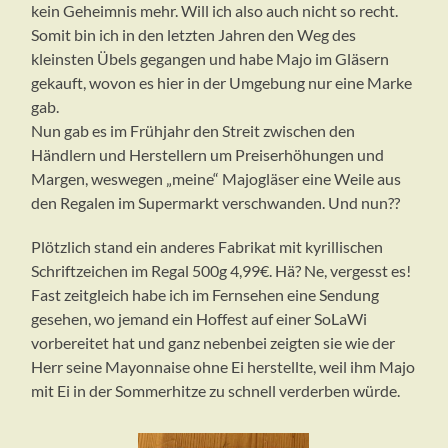
kein Geheimnis mehr. Will ich also auch nicht so recht.
Somit bin ich in den letzten Jahren den Weg des
kleinsten Übels gegangen und habe Majo im Gläsern
gekauft, wovon es hier in der Umgebung nur eine Marke
gab.
Nun gab es im Frühjahr den Streit zwischen den
Händlern und Herstellern um Preiserhöhungen und
Margen, weswegen „meine“ Majogläser eine Weile aus
den Regalen im Supermarkt verschwanden. Und nun??
Plötzlich stand ein anderes Fabrikat mit kyrillischen
Schriftzeichen im Regal 500g 4,99€. Hä? Ne, vergesst es!
Fast zeitgleich habe ich im Fernsehen eine Sendung
gesehen, wo jemand ein Hoffest auf einer SoLaWi
vorbereitet hat und ganz nebenbei zeigten sie wie der
Herr seine Mayonnaise ohne Ei herstellte, weil ihm Majo
mit Ei in der Sommerhitze zu schnell verderben würde.