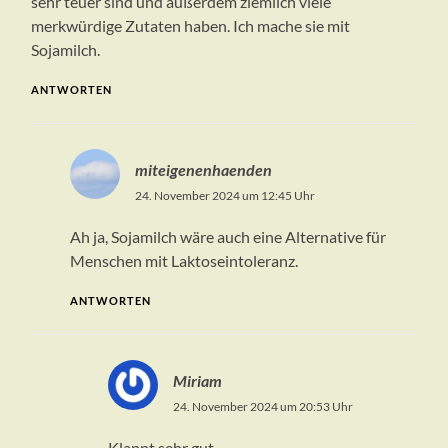
sehr teuer sind und außerdem ziemlich viele
merkwürdige Zutaten haben. Ich mache sie mit
Sojamilch.
ANTWORTEN
miteigenenhaenden
24. November 2024 um 12:45 Uhr
Ah ja, Sojamilch wäre auch eine Alternative für
Menschen mit Laktoseintoleranz.
ANTWORTEN
Miriam
24. November 2024 um 20:53 Uhr
Klappt sehr gut