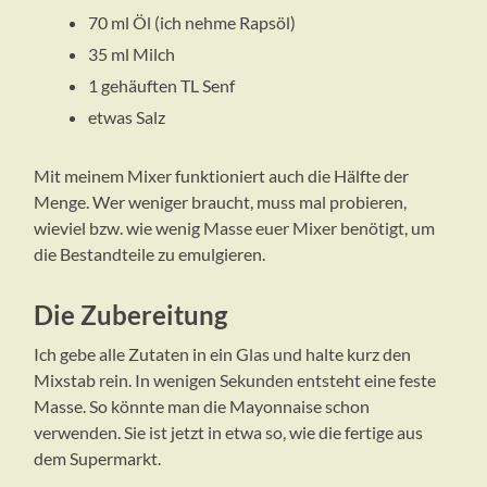
70 ml Öl (ich nehme Rapsöl)
35 ml Milch
1 gehäuften TL Senf
etwas Salz
Mit meinem Mixer funktioniert auch die Hälfte der
Menge. Wer weniger braucht, muss mal probieren,
wieviel bzw. wie wenig Masse euer Mixer benötigt, um
die Bestandteile zu emulgieren.
Die Zubereitung
Ich gebe alle Zutaten in ein Glas und halte kurz den
Mixstab rein. In wenigen Sekunden entsteht eine feste
Masse. So könnte man die Mayonnaise schon
verwenden. Sie ist jetzt in etwa so, wie die fertige aus
dem Supermarkt.