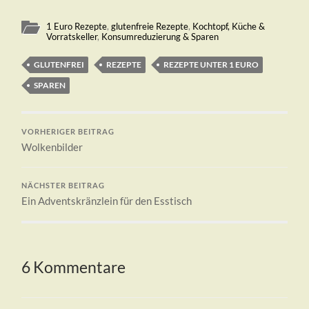
1 Euro Rezepte
,
glutenfreie Rezepte
,
Kochtopf, Küche &
Vorratskeller
,
Konsumreduzierung & Sparen
GLUTENFREI
REZEPTE
REZEPTE UNTER 1 EURO
SPAREN
VORHERIGER BEITRAG
Wolkenbilder
NÄCHSTER BEITRAG
Ein Adventskränzlein für den Esstisch
6 Kommentare