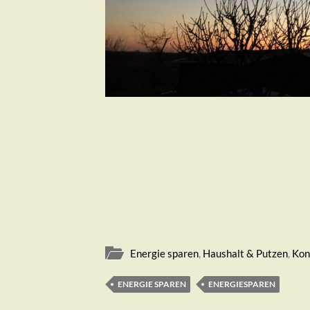
Energie sparen
,
Haushalt & Putzen
,
Kon
ENERGIE SPAREN
ENERGIESPAREN