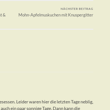
NÄCHSTER BEITRAG
st &
Mohn-Apfelmuskuchen mit Knuspergitter
esessen. Leider waren hier die letzten Tage neblig,
 auch ein paar sonnige Tage. Dann kann die