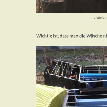
vielleic
Wichtig ist, dass man die Wäsche ni