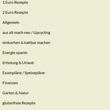
1 Euro Rezepte
2 Euro Rezepte
Allgemein
aus alt mach neu / Upcycling
einkochen & haltbar machen
Energie sparen
Erholung & Urlaub
Essenpläne / Speisepläne
Finanzen
Garten & Natur
glutenfreie Rezepte