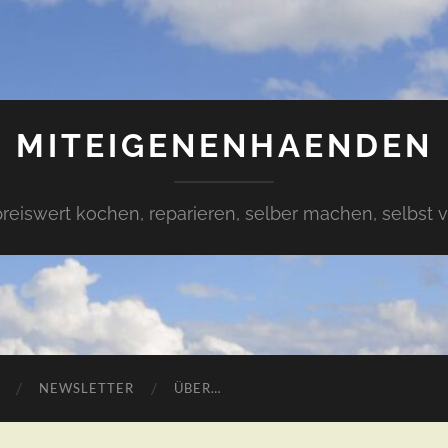
MITEIGENENHAENDEN
preiswert kochen, reparieren, selber machen, selbst 
NEWSLETTER
ÜBER…