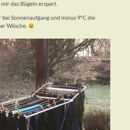
mir das Bügeln erspart.
bei Sonnenaufgang und minus 9°C die
der Wäsche.