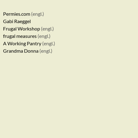
Permies.com
(engl.)
Gabi Raeggel
Frugal Workshop
(engl.)
frugal measures
(engl.)
A Working Pantry
(engl.)
Grandma Donna
(engl.)