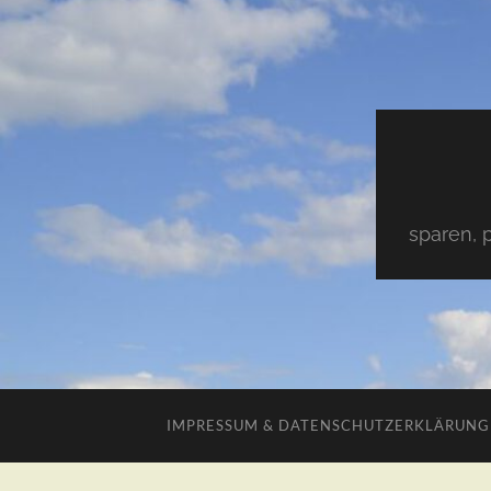
sparen, 
IMPRESSUM & DATENSCHUTZERKLÄRUNG