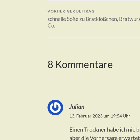
VORHERIGER BEITRAG
schnelle Soße zu Bratklößchen, Bratwur
Co.
8 Kommentare
Julian
13. Februar 2023 um 19:54 Uhr
Einen Trockner habe ich nie b
aber die Vorhersage erwartet