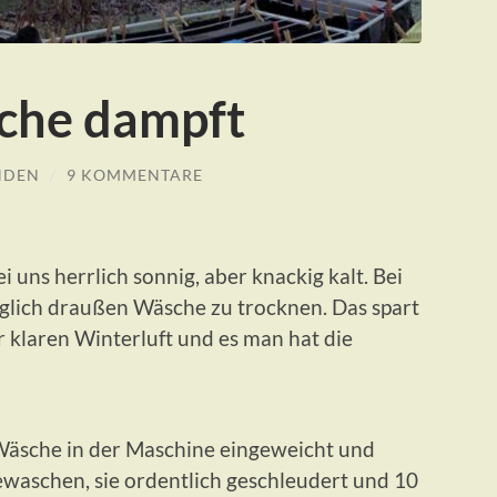
che dampft
NDEN
/
9 KOMMENTARE
uns herrlich sonnig, aber knackig kalt. Bei
glich draußen Wäsche zu trocknen. Das spart
r klaren Winterluft und es man hat die
äsche in der Maschine eingeweicht und
waschen, sie ordentlich geschleudert und 10