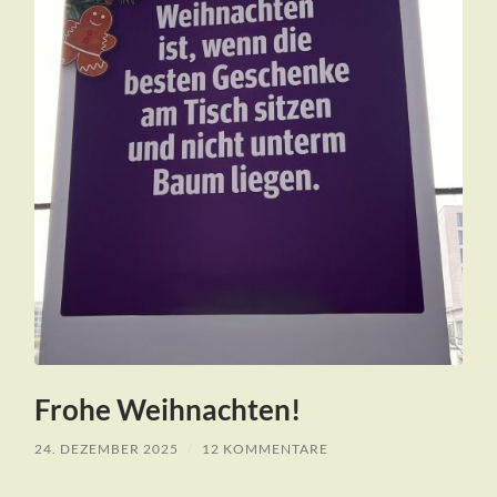
Frohe Weihnachten!
24. DEZEMBER 2025
/
12 KOMMENTARE