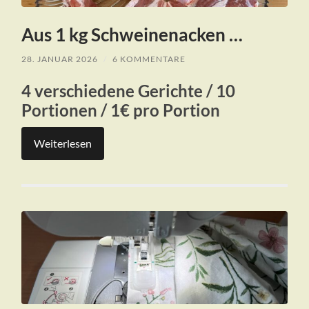
Aus 1 kg Schweinenacken …
28. JANUAR 2026
/
6 KOMMENTARE
4 verschiedene Gerichte / 10
Portionen / 1€ pro Portion
Weiterlesen