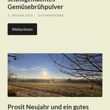
Gemüsebrühpulver
7. JANUAR 2026
/
3 KOMMENTARE
Weiterlesen
Prosit Neujahr und ein gutes