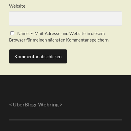
Website
Name, E-Mail-Adresse und Website in diesem
Browser für meinen nächsten Kommentar speichern.
<
UberBlogr Webring
>