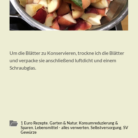
Um die Blätter zu Konservieren, trockne ich die Blätter
und verpacke sie anschließend luftdicht und einem
Schraubglas.
1 Euro Rezepte
,
Garten & Natur
,
Konsumreduzierung &
Sparen
,
Lebensmittel - alles verwerten
,
Selbstversorgung
,
SV
Gewürze