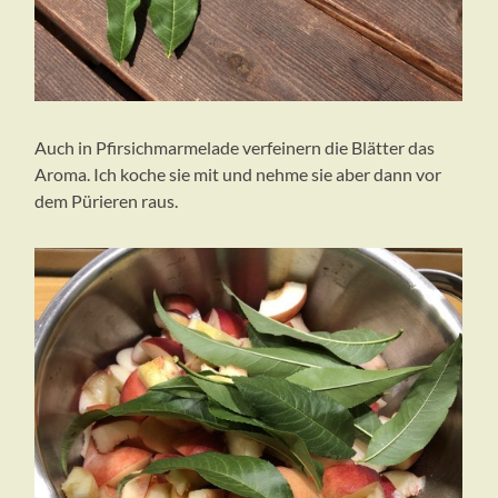
Auch in Pfirsichmarmelade verfeinern die Blätter das
Aroma. Ich koche sie mit und nehme sie aber dann vor
dem Pürieren raus.