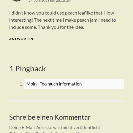
24. Juni 2026 um 20:10 Uhr
I didn’t know you could use peach leaflike that. How
interesting! The next time I make peach jam I need to
include some. Thank you for the idea.
ANTWORTEN
1 Pingback
Moin - Too much information
Schreibe einen Kommentar
Deine E-Mail-Adresse wird nicht veröffentlicht.