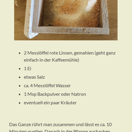
2 Messlöffel rote Linsen, gemahlen (geht ganz
einfach in der Kaffeemühle)
1 Ei
etwas Salz
ca. 4 Messlöffel Wasser
1 Msp Backpulver oder Natron
eventuell ein paar Kräuter
Das Ganze rührt man zusammen und lässt es ca. 10
Minuten quellen. Danach in der Pfanne ausbacken.