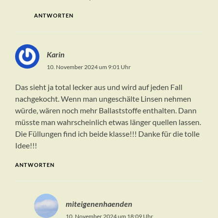
ANTWORTEN
Karin
10. November 2024 um 9:01 Uhr
Das sieht ja total lecker aus und wird auf jeden Fall
nachgekocht. Wenn man ungeschälte Linsen nehmen
würde, wären noch mehr Ballaststoffe enthalten. Dann
müsste man wahrscheinlich etwas länger quellen lassen.
Die Füllungen find ich beide klasse!!! Danke für die tolle
Idee!!!
ANTWORTEN
miteigenenhaenden
10. November 2024 um 18:09 Uhr