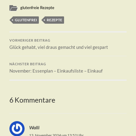
glutenfreie Rezepte
GLUTENFREI
REZEPTE
VORHERIGER BEITRAG
Glück gehabt, viel draus gemacht und viel gespart
NÄCHSTER BEITRAG
November: Essenplan – Einkaufsliste – Einkauf
6 Kommentare
Walli
13. November 2024 um 13:52 Uhr