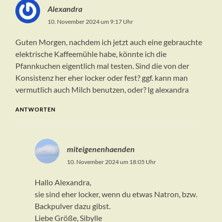
Alexandra
10. November 2024 um 9:17 Uhr
Guten Morgen, nachdem ich jetzt auch eine gebrauchte
elektrische Kaffeemühle habe, könnte ich die
Pfannkuchen eigentlich mal testen. Sind die von der
Konsistenz her eher locker oder fest? ggf. kann man
vermutlich auch Milch benutzen, oder? lg alexandra
ANTWORTEN
miteigenenhaenden
10. November 2024 um 18:05 Uhr
Hallo Alexandra,
sie sind eher locker, wenn du etwas Natron, bzw.
Backpulver dazu gibst.
Liebe Größe, Sibylle