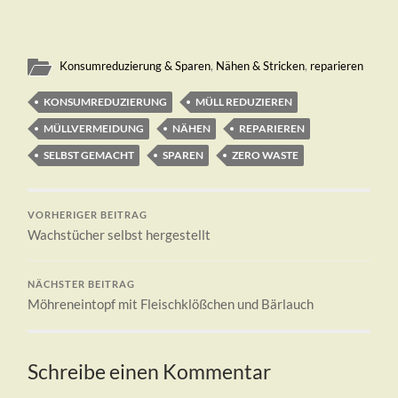
Konsumreduzierung & Sparen
,
Nähen & Stricken
,
reparieren
KONSUMREDUZIERUNG
MÜLL REDUZIEREN
MÜLLVERMEIDUNG
NÄHEN
REPARIEREN
SELBST GEMACHT
SPAREN
ZERO WASTE
VORHERIGER BEITRAG
Wachstücher selbst hergestellt
NÄCHSTER BEITRAG
Möhreneintopf mit Fleischklößchen und Bärlauch
Schreibe einen Kommentar