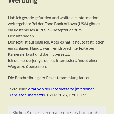
Hab ich gerade gefunden und wollte die Information
weitergeben: Bei der Food Bank of Iowa (USA) gibt es
ein kostenloses Auflauf – Rezeptbuch zum
Herunterladen.
Der Text ist auf englisch. Aber es hat ja heute fast! jeder
ein schlaues Handy, was fremdsprachige Texte per
Kamera erfasst und dann übersetzt.
Ich denke, derjenige, den es interessiert, findet einen
Weg es zu übersetzen.
Die Beschreibung der Rezeptesammlung lautet:
Textquelle:
Zitat von der Internetseite (mit deinen
Translator übersetzt)
, 02.07.2025, 17:01 Uhr
Klicken Sie hier, um unser neuestes Kochbuch