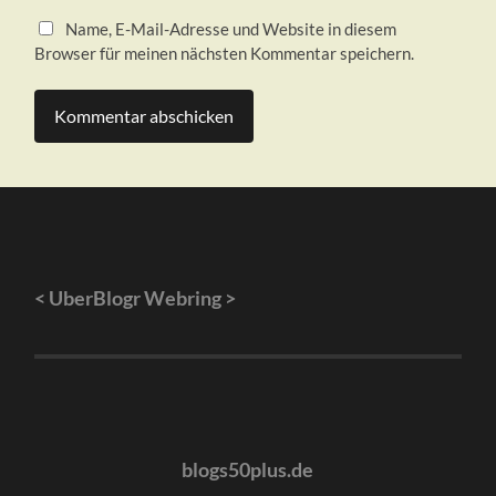
Name, E-Mail-Adresse und Website in diesem
Browser für meinen nächsten Kommentar speichern.
<
UberBlogr Webring
>
blogs50plus.de