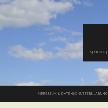
sparen, 
IMPRESSUM & DATENSCHUTZERKLÄRUNG