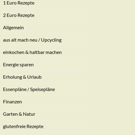
1 Euro Rezepte
2 Euro Rezepte
Allgemein
aus alt mach neu / Upcycling
einkochen & haltbar machen
Energie sparen
Erholung & Urlaub
Essenpläne / Speisepläne
Finanzen
Garten & Natur
glutenfreie Rezepte