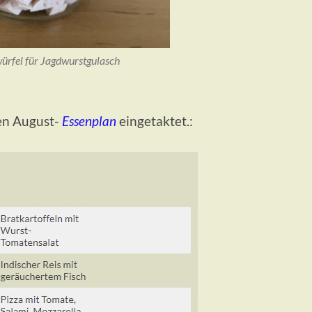
ürfel für Jagdwurstgulasch
den August-
Essenplan
eingetaktet.: