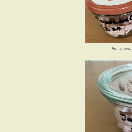
Fleischwur