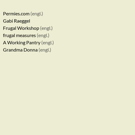
Permies.com
(engl.)
Gabi Raeggel
Frugal Workshop
(engl.)
frugal measures
(engl.)
A Working Pantry
(engl.)
Grandma Donna
(engl.)