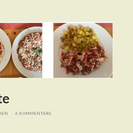
te
DEN
/
6 KOMMENTARE