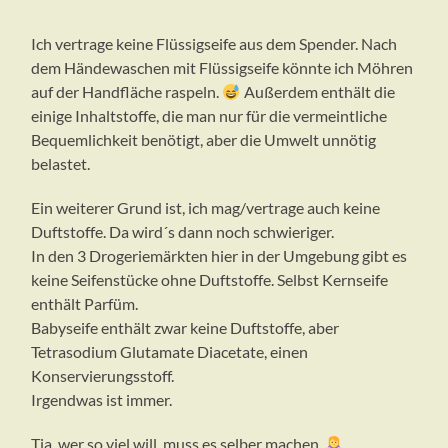
Ich vertrage keine Flüssigseife aus dem Spender. Nach
dem Händewaschen mit Flüssigseife könnte ich Möhren
auf der Handfläche raspeln.
Außerdem enthält die
einige Inhaltstoffe, die man nur für die vermeintliche
Bequemlichkeit benötigt, aber die Umwelt unnötig
belastet.
Ein weiterer Grund ist, ich mag/vertrage auch keine
Duftstoffe. Da wird´s dann noch schwieriger.
In den 3 Drogeriemärkten hier in der Umgebung gibt es
keine Seifenstücke ohne Duftstoffe. Selbst Kernseife
enthält Parfüm.
Babyseife enthält zwar keine Duftstoffe, aber
Tetrasodium Glutamate Diacetate, einen
Konservierungsstoff.
Irgendwas ist immer.
Tja, wer so viel will, muss es selber machen.