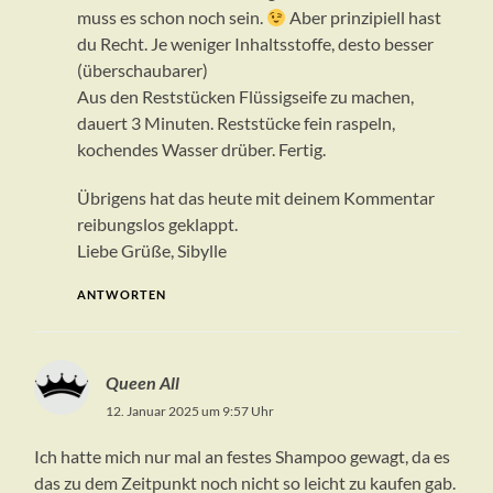
muss es schon noch sein.
Aber prinzipiell hast
du Recht. Je weniger Inhaltsstoffe, desto besser
(überschaubarer)
Aus den Reststücken Flüssigseife zu machen,
dauert 3 Minuten. Reststücke fein raspeln,
kochendes Wasser drüber. Fertig.
Übrigens hat das heute mit deinem Kommentar
reibungslos geklappt.
Liebe Grüße, Sibylle
ANTWORTEN
Queen All
12. Januar 2025 um 9:57 Uhr
Ich hatte mich nur mal an festes Shampoo gewagt, da es
das zu dem Zeitpunkt noch nicht so leicht zu kaufen gab.