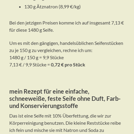
130 g Ätznatron (8,99 €/kg)
Bei den jetzigen Preisen komme ich auf insgesamt 7,13 €
für diese 1480 g Seife.
Um es mit den gängigen, handelsüblichen Seifenstücken
zu je 150 g zu vergleichen, rechne ich um:
1480 g / 150 g = 9,9 Stücke
7,13 € / 9,9 Stücke =
0,72 € pro Stück
mein Rezept für eine einfache,
schneeweiße, feste Seife ohne Duft, Farb-
und Konservierungsstoffe
Das ist eine Seife mit 10% Überfettung, die wir zur
Körperreinigung benutzen. Die kleine Reststücke reibe
ich fein und mische sie mit Natron und Soda zu