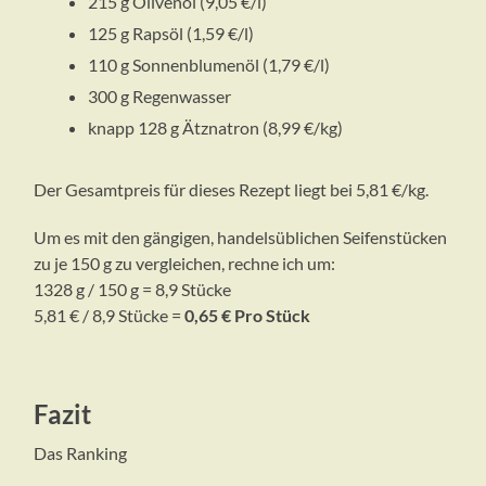
215 g Olivenöl (9,05 €/l)
125 g Rapsöl (1,59 €/l)
110 g Sonnenblumenöl (1,79 €/l)
300 g Regenwasser
knapp 128 g Ätznatron (8,99 €/kg)
Der Gesamtpreis für dieses Rezept liegt bei
5,81 €/kg.
Um es mit den gängigen, handelsüblichen Seifenstücken
zu je 150 g zu vergleichen, rechne ich um:
1328 g / 150 g = 8,9 Stücke
5,81 € / 8,9 Stücke =
0,65 € Pro Stück
Fazit
Das Ranking