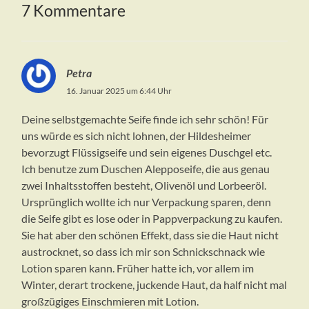
7 Kommentare
Petra
16. Januar 2025 um 6:44 Uhr
Deine selbstgemachte Seife finde ich sehr schön! Für
uns würde es sich nicht lohnen, der Hildesheimer
bevorzugt Flüssigseife und sein eigenes Duschgel etc.
Ich benutze zum Duschen Alepposeife, die aus genau
zwei Inhaltsstoffen besteht, Olivenöl und Lorbeeröl.
Ursprünglich wollte ich nur Verpackung sparen, denn
die Seife gibt es lose oder in Pappverpackung zu kaufen.
Sie hat aber den schönen Effekt, dass sie die Haut nicht
austrocknet, so dass ich mir son Schnickschnack wie
Lotion sparen kann. Früher hatte ich, vor allem im
Winter, derart trockene, juckende Haut, da half nicht mal
großzügiges Einschmieren mit Lotion.