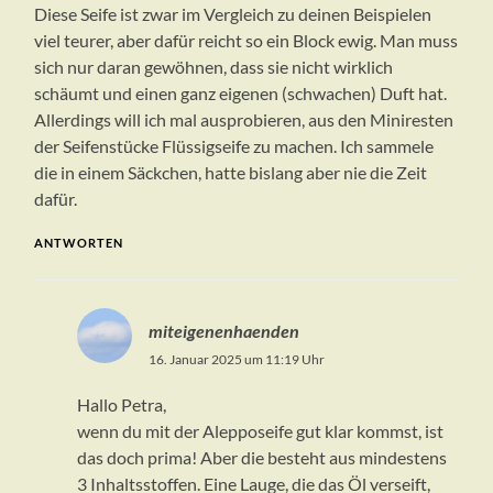
Diese Seife ist zwar im Vergleich zu deinen Beispielen
viel teurer, aber dafür reicht so ein Block ewig. Man muss
sich nur daran gewöhnen, dass sie nicht wirklich
schäumt und einen ganz eigenen (schwachen) Duft hat.
Allerdings will ich mal ausprobieren, aus den Miniresten
der Seifenstücke Flüssigseife zu machen. Ich sammele
die in einem Säckchen, hatte bislang aber nie die Zeit
dafür.
ANTWORTEN
miteigenenhaenden
16. Januar 2025 um 11:19 Uhr
Hallo Petra,
wenn du mit der Alepposeife gut klar kommst, ist
das doch prima! Aber die besteht aus mindestens
3 Inhaltsstoffen. Eine Lauge, die das Öl verseift,