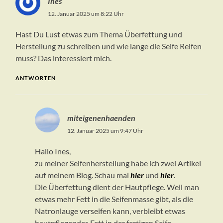
Ines
12. Januar 2025 um 8:22 Uhr
Hast Du Lust etwas zum Thema Überfettung und
Herstellung zu schreiben und wie lange die Seife Reifen
muss? Das interessiert mich.
ANTWORTEN
miteigenenhaenden
12. Januar 2025 um 9:47 Uhr
Hallo Ines,
zu meiner Seifenherstellung habe ich zwei Artikel
auf meinem Blog. Schau mal
hier
und
hier
.
Die Überfettung dient der Hautpflege. Weil man
etwas mehr Fett in die Seifenmasse gibt, als die
Natronlauge verseifen kann, verbleibt etwas
hautpflegendes Fett in der fertigen Seife.