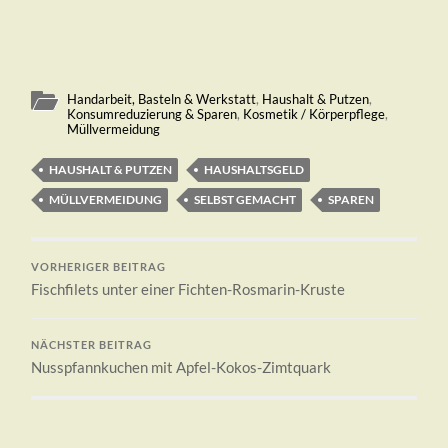
Handarbeit, Basteln & Werkstatt
,
Haushalt & Putzen
,
Konsumreduzierung & Sparen
,
Kosmetik / Körperpflege
,
Müllvermeidung
HAUSHALT & PUTZEN
HAUSHALTSGELD
MÜLLVERMEIDUNG
SELBST GEMACHT
SPAREN
VORHERIGER BEITRAG
Fischfilets unter einer Fichten-Rosmarin-Kruste
NÄCHSTER BEITRAG
Nusspfannkuchen mit Apfel-Kokos-Zimtquark