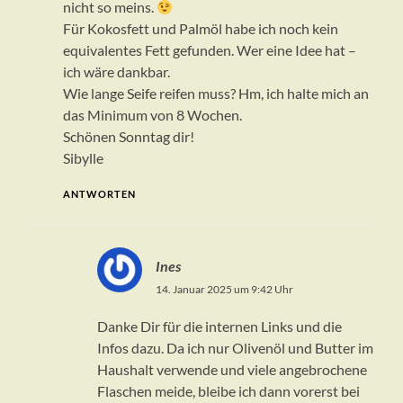
nicht so meins.
Für Kokosfett und Palmöl habe ich noch kein
equivalentes Fett gefunden. Wer eine Idee hat –
ich wäre dankbar.
Wie lange Seife reifen muss? Hm, ich halte mich an
das Minimum von 8 Wochen.
Schönen Sonntag dir!
Sibylle
ANTWORTEN
Ines
14. Januar 2025 um 9:42 Uhr
Danke Dir für die internen Links und die
Infos dazu. Da ich nur Olivenöl und Butter im
Haushalt verwende und viele angebrochene
Flaschen meide, bleibe ich dann vorerst bei