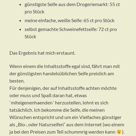
günstigste Seife aus dem Drogeriemarkt: 55 ct
pro Stück
meine einfache, weiße Seife: 65 ct pro Stück
selbst gemachte Schweinefettseife: 72 ct pro
Stück
Das Ergebnis hat mich erstaunt.
Wenn einem die Inhaltsstoffe egal sind, fährt man mit
der günstigsten handelsüblichen Seife preislich am
besten.
Für denjenigen, der auf Inhaltsstoffe achten möchte
oder muss und Spaß daran hat, etwas
`miteigenenhaenden´ herzustellen, lohnt es sich
tatsächlich. Ich bekomme die Seife, die meinen
Wünschen entspricht und um ein Vielfaches günstiger
als „Bio-, oder Naturseifen“ aus dem Internet (wo einem
ja bei den Preisen zum Teil schummrig werden kann
).