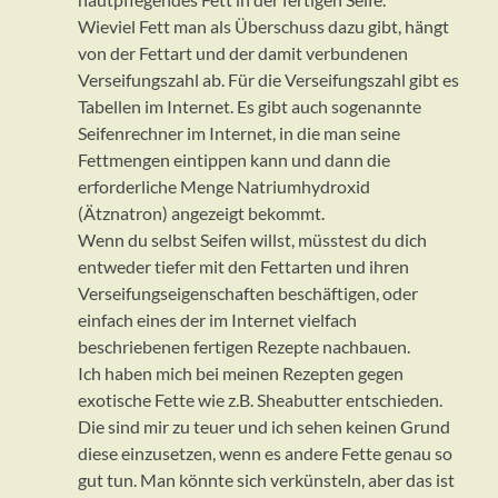
Wieviel Fett man als Überschuss dazu gibt, hängt
von der Fettart und der damit verbundenen
Verseifungszahl ab. Für die Verseifungszahl gibt es
Tabellen im Internet. Es gibt auch sogenannte
Seifenrechner im Internet, in die man seine
Fettmengen eintippen kann und dann die
erforderliche Menge Natriumhydroxid
(Ätznatron) angezeigt bekommt.
Wenn du selbst Seifen willst, müsstest du dich
entweder tiefer mit den Fettarten und ihren
Verseifungseigenschaften beschäftigen, oder
einfach eines der im Internet vielfach
beschriebenen fertigen Rezepte nachbauen.
Ich haben mich bei meinen Rezepten gegen
exotische Fette wie z.B. Sheabutter entschieden.
Die sind mir zu teuer und ich sehen keinen Grund
diese einzusetzen, wenn es andere Fette genau so
gut tun. Man könnte sich verkünsteln, aber das ist