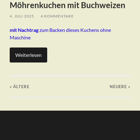
Möhrenkuchen mit Buchweizen
4. JULI 2025
/
4 KOMMENTARE
mit Nachtrag
zum Backen dieses Kuchens ohne
Maschine
Weiterlesen
« ÄLTERE
NEUERE
»