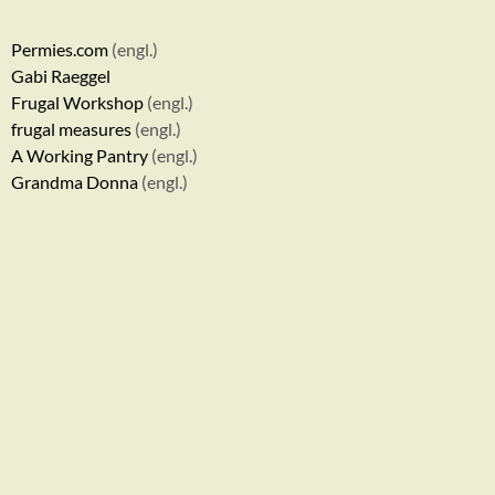
Permies.com
(engl.)
Gabi Raeggel
Frugal Workshop
(engl.)
frugal measures
(engl.)
A Working Pantry
(engl.)
Grandma Donna
(engl.)