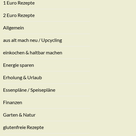
1 Euro Rezepte
2 Euro Rezepte
Allgemein
aus alt mach neu / Upcycling
einkochen & haltbar machen
Energie sparen
Erholung & Urlaub
Essenpläne / Speisepläne
Finanzen
Garten & Natur
glutenfreie Rezepte