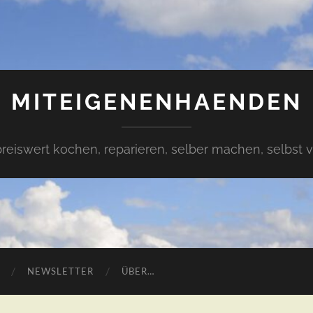
MITEIGENENHAENDEN
preiswert kochen, reparieren, selber machen, selbst 
NEWSLETTER
ÜBER…