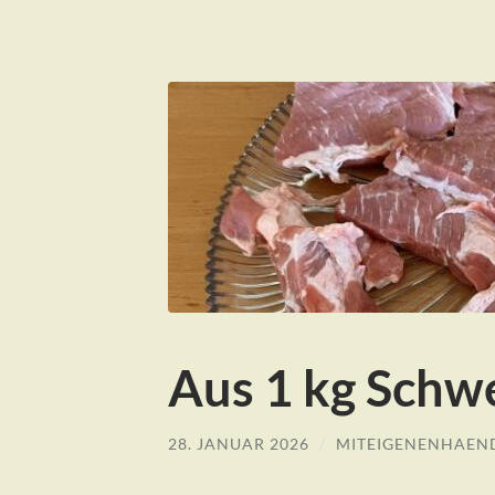
Aus 1 kg Schw
28. JANUAR 2026
/
MITEIGENENHAEN