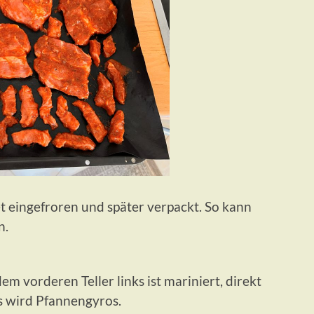
et eingefroren und später verpackt. So kann
n.
em vorderen Teller links ist mariniert, direkt
s wird Pfannengyros.