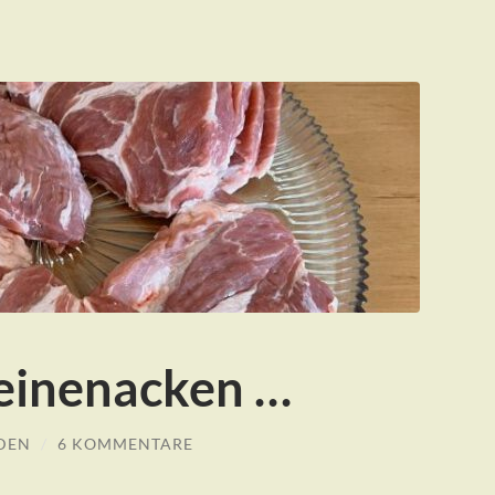
einenacken …
DEN
/
6 KOMMENTARE