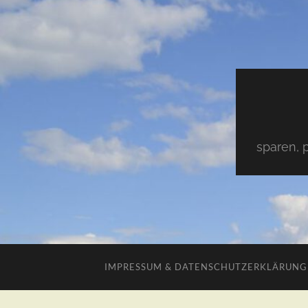
sparen, 
IMPRESSUM & DATENSCHUTZERKLÄRUNG