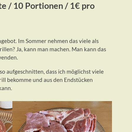
e / 10 Portionen / 1€ pro
gebot. Im Sommer nehmen das viele als
 Grillen? Ja, kann man machen. Man kann das
wenden.
so aufgeschnitten, dass ich möglichst viele
Grill bekomme und aus den Endstücken
kann.