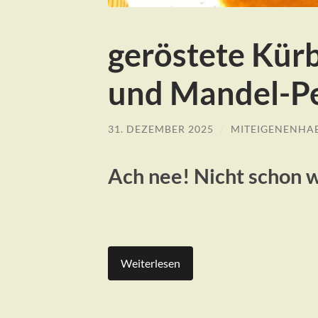
geröstete Kür
und Mandel-Pe
31. DEZEMBER 2025
/
MITEIGENENHA
Ach nee! Nicht schon 
Weiterlesen