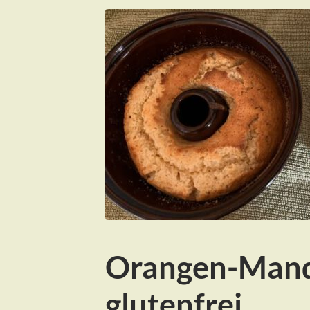
Orangen-Mand
glutenfrei