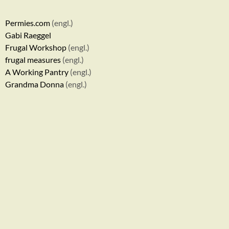
Permies.com
(engl.)
Gabi Raeggel
Frugal Workshop
(engl.)
frugal measures
(engl.)
A Working Pantry
(engl.)
Grandma Donna
(engl.)