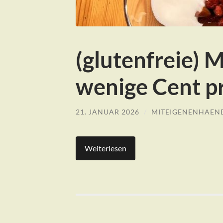
(glutenfreie) 
wenige Cent p
21. JANUAR 2026
/
MITEIGENENHAEN
Weiterlesen