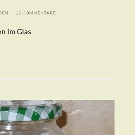
DEN
/
15 KOMMENTARE
en im Glas