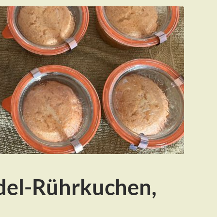
el-Rührkuchen,