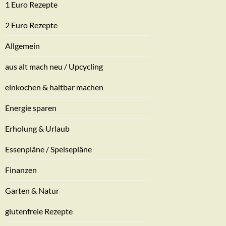
1 Euro Rezepte
2 Euro Rezepte
Allgemein
aus alt mach neu / Upcycling
einkochen & haltbar machen
Energie sparen
Erholung & Urlaub
Essenpläne / Speisepläne
Finanzen
Garten & Natur
glutenfreie Rezepte