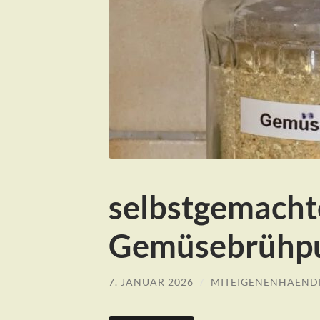
selbstgemacht
Gemüsebrühpu
7. JANUAR 2026
/
MITEIGENENHAEND