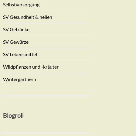
Selbstversorgung
SV Gesundheit & heilen
SV Getränke
SV Gewürze
SV Lebensmittel
Wildpflanzen und -kräuter
Wintergärtnern
Blogroll