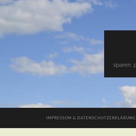
sparen, 
IMPRESSUM & DATENSCHUTZERKLÄRUNG