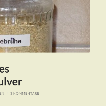
es
lver
EN
/
3 KOMMENTARE