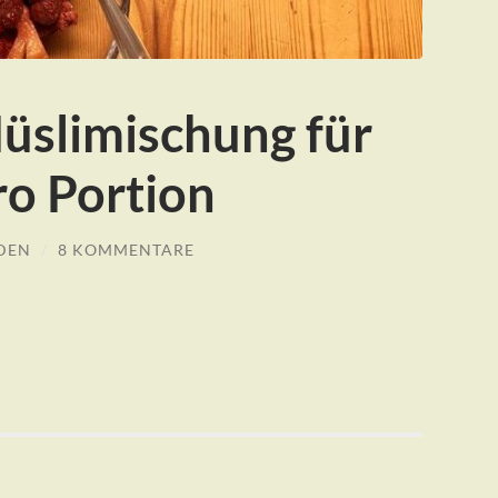
Müslimischung für
ro Portion
DEN
/
8 KOMMENTARE