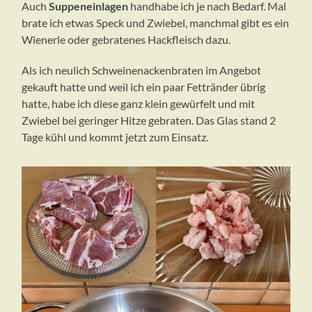
Auch
Suppeneinlagen
handhabe ich je nach Bedarf. Mal
brate ich etwas Speck und Zwiebel, manchmal gibt es ein
Wienerle oder gebratenes Hackfleisch dazu.
Als ich neulich Schweinenackenbraten im Angebot
gekauft hatte und weil ich ein paar Fettränder übrig
hatte, habe ich diese ganz klein gewürfelt und mit
Zwiebel bei geringer Hitze gebraten. Das Glas stand 2
Tage kühl und kommt jetzt zum Einsatz.