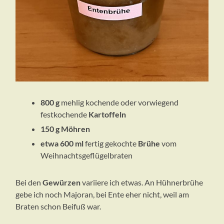
800 g
mehlig kochende oder vorwiegend
festkochende
Kartoffeln
150 g Möhren
etwa 600 ml
fertig gekochte
Brühe
vom
Weihnachtsgeflügelbraten
Bei den
Gewürzen
variiere ich etwas. An Hühnerbrühe
gebe ich noch Majoran, bei Ente eher nicht, weil am
Braten schon Beifuß war.