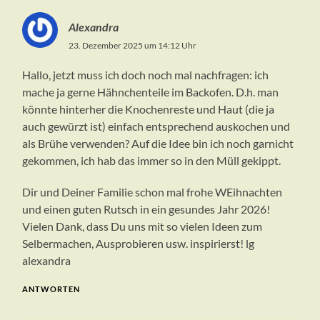
Alexandra
23. Dezember 2025 um 14:12 Uhr
Hallo, jetzt muss ich doch noch mal nachfragen: ich
mache ja gerne Hähnchenteile im Backofen. D.h. man
könnte hinterher die Knochenreste und Haut (die ja
auch gewürzt ist) einfach entsprechend auskochen und
als Brühe verwenden? Auf die Idee bin ich noch garnicht
gekommen, ich hab das immer so in den Müll gekippt.
Dir und Deiner Familie schon mal frohe WEihnachten
und einen guten Rutsch in ein gesundes Jahr 2026!
Vielen Dank, dass Du uns mit so vielen Ideen zum
Selbermachen, Ausprobieren usw. inspirierst! lg
alexandra
ANTWORTEN