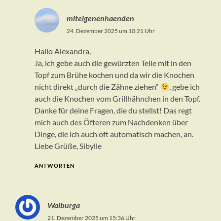
miteigenenhaenden
24. Dezember 2025 um 10:21 Uhr
Hallo Alexandra,
Ja, ich gebe auch die gewürzten Teile mit in den
Topf zum Brühe kochen und da wir die Knochen
nicht direkt „durch die Zähne ziehen“
, gebe ich
auch die Knochen vom Grillhähnchen in den Topf.
Danke für deine Fragen, die du stellst! Das regt
mich auch des Öfteren zum Nachdenken über
Dinge, die ich auch oft automatisch machen, an.
Liebe Grüße, Sibylle
ANTWORTEN
Walburga
21. Dezember 2025 um 15:36 Uhr