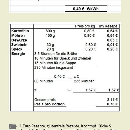
1 Euro Rezepte
,
glutenfreie Rezepte
,
Kochtopf, Küche &