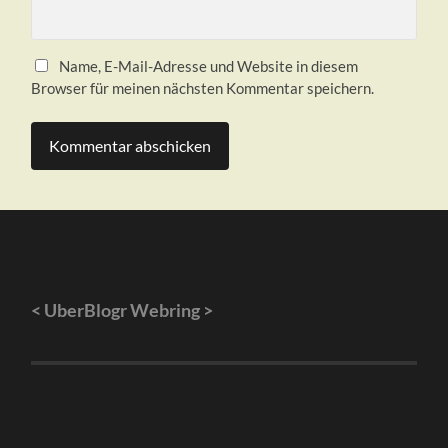
Name, E-Mail-Adresse und Website in diesem
Browser für meinen nächsten Kommentar speichern.
<
UberBlogr Webring
>