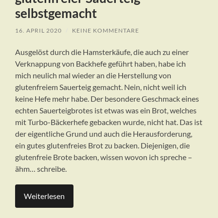
selbstgemacht
16. APRIL 2020
/
KEINE KOMMENTARE
Ausgelöst durch die Hamsterkäufe, die auch zu einer
Verknappung von Backhefe geführt haben, habe ich
mich neulich mal wieder an die Herstellung von
glutenfreiem Sauerteig gemacht. Nein, nicht weil ich
keine Hefe mehr habe. Der besondere Geschmack eines
echten Sauerteigbrotes ist etwas was ein Brot, welches
mit Turbo-Bäckerhefe gebacken wurde, nicht hat. Das ist
der eigentliche Grund und auch die Herausforderung,
ein gutes glutenfreies Brot zu backen. Diejenigen, die
glutenfreie Brote backen, wissen wovon ich spreche –
ähm… schreibe.
Weiterlesen