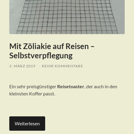
Mit Zöliakie auf Reisen –
Selbstverpflegung
3. MÄRZ 2019
/
KEINE KOMMENTARE
Ein sehr preisgünstiger
Reisetoaster
, der auch in den
kleinsten Koffer passt.
Weiterlesen