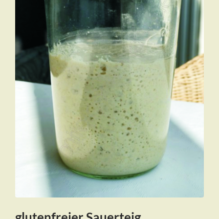
glutenfreier Sauerteig