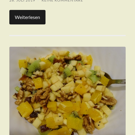
26. JULI 2019
/
KEINE KOMMENTARE
Weiterlesen