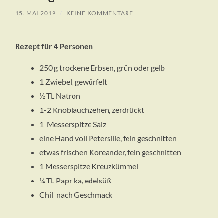
15. MAI 2019
/
KEINE KOMMENTARE
Rezept für 4 Personen
250 g trockene Erbsen, grün oder gelb
1 Zwiebel, gewürfelt
½ TL Natron
1-2 Knoblauchzehen, zerdrückt
1 Messerspitze Salz
eine Hand voll Petersilie, fein geschnitten
etwas frischen Koreander, fein geschnitten
1 Messerspitze Kreuzkümmel
¼ TL Paprika, edelsüß
Chili nach Geschmack