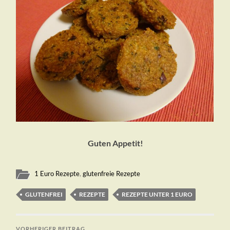
Guten Appetit!
1 Euro Rezepte
,
glutenfreie Rezepte
GLUTENFREI
REZEPTE
REZEPTE UNTER 1 EURO
VORHERIGER BEITRAG