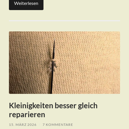
Weiterlesen
Kleinigkeiten besser gleich
reparieren
15. MÄRZ 2026
/
7 KOMMENTARE