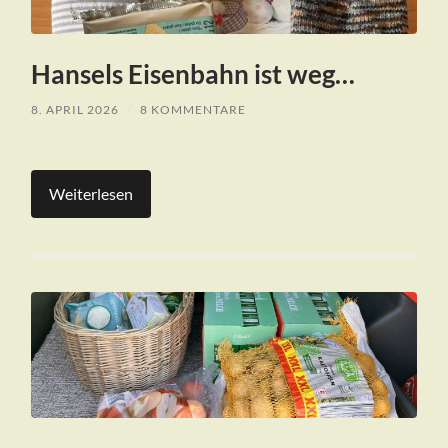
Hansels Eisenbahn ist weg…
8. APRIL 2026
/
8 KOMMENTARE
Weiterlesen