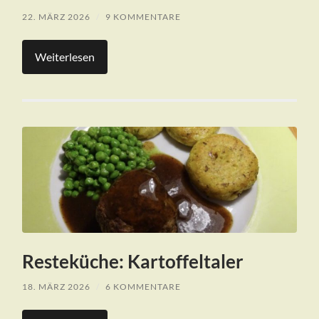
22. MÄRZ 2026
/
9 KOMMENTARE
Weiterlesen
Resteküche: Kartoffeltaler
18. MÄRZ 2026
/
6 KOMMENTARE