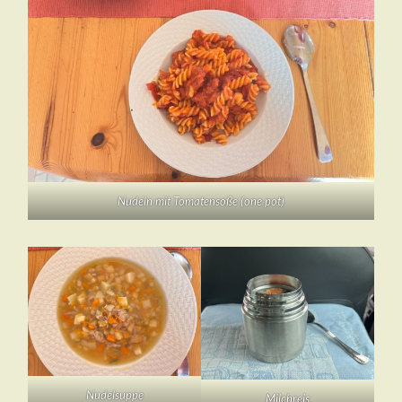
Nudeln mit Tomatensoße (one pot)
Nudelsuppe
Milchreis