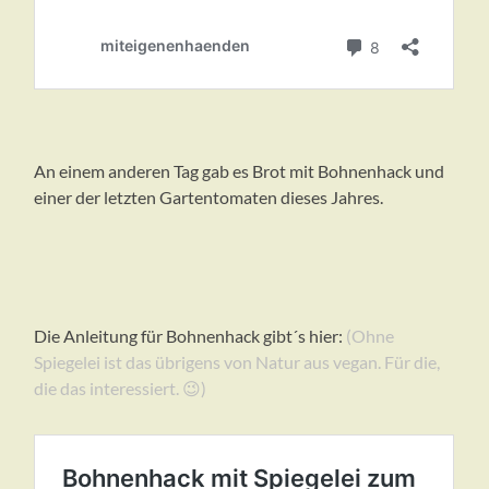
An einem anderen Tag gab es Brot mit Bohnenhack und
einer der letzten Gartentomaten dieses Jahres.
Die Anleitung für Bohnenhack gibt´s hier:
(Ohne
Spiegelei ist das übrigens von Natur aus vegan. Für die,
die das interessiert. 😉)