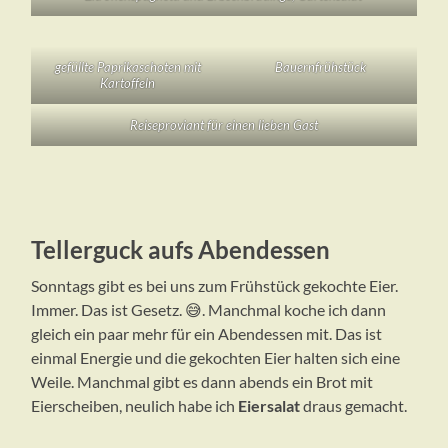
gefüllte Paprikaschoten mit
Bauernfrühstück
Kartoffeln
Reiseproviant für einen lieben Gast
Tellerguck aufs Abendessen
Sonntags gibt es bei uns zum Frühstück gekochte Eier.
Immer. Das ist Gesetz. 😅. Manchmal koche ich dann
gleich ein paar mehr für ein Abendessen mit. Das ist
einmal Energie und die gekochten Eier halten sich eine
Weile. Manchmal gibt es dann abends ein Brot mit
Eierscheiben, neulich habe ich
Eiersalat
draus gemacht.