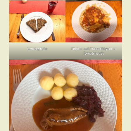
Lauchquiche
Nudeln mit Hühnerflügeln in
Tomatensoße