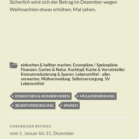
Sicherlich wird sich der Betrag im Dezember wegen
Weihnachten etwas erhöhen. Mal sehen.
einkochen & haltbar machen
,
Essenpläne / Speisepläne
,
Finanzen
,
Garten & Natur
,
Kochtopf, Küche & Vorratskeller
,
Konsumreduzierung & Sparen
,
Lebensmittel - alles
verwerten
,
Müllvermeidung
,
Selbstversorgung
,
SV
Lebensmittel
EINKOCHEN & KONSERVIEREN
MÜLLVERMEIDUNG
SELBSTVERSORGUNG
SPAREN
VORHERIGER BEITRAG
vom 1. Januar bis 31. Dezember