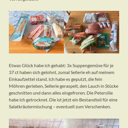
Etwas Glück habe ich gehabt: 3x Suppengemüse für je
37 ct haben sich gelohnt, zumal Sellerie eh auf meinem
Einkaufzettel stand. Ich habe es geputzt, die fein
Möhren gerieben, Sellerie geraspelt, den Lauch in Stücke
geschnitten und dann alles eingefroren. Die Petersilie
habe ich getrocknet. Die ist jetzt ein Bestandteil für eine
Salatkräutermischung – eventuell zum Verschenken.