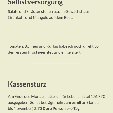
Selbstversorgung
Salate und Kräuter stehen u.a. im Gewächshaus,
Grünkohl und Mangold auf dem Beet.
Tomaten, Bohnen und Kürbis habe ich noch direkt vor
dem ersten Frost geerntet und eingelagert.
Kassensturz
Am Ende des Monats hatte ich für Lebensmittel 176,77€
ausgegeben. Somit beträgt mein
Jahresmittel
(Januar
bis November)
2,70 € pro Person pro Tag
.