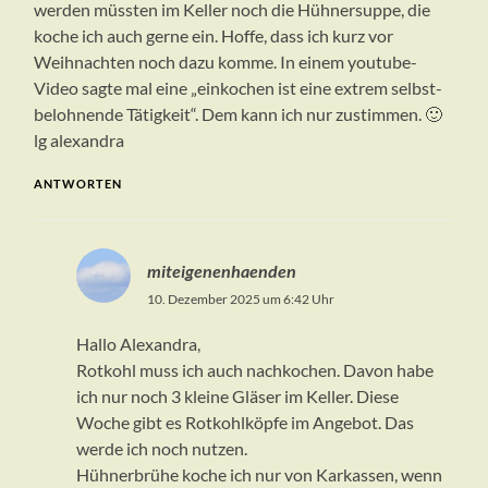
werden müssten im Keller noch die Hühnersuppe, die
koche ich auch gerne ein. Hoffe, dass ich kurz vor
Weihnachten noch dazu komme. In einem youtube-
Video sagte mal eine „einkochen ist eine extrem selbst-
belohnende Tätigkeit“. Dem kann ich nur zustimmen. 🙂
lg alexandra
ANTWORTEN
miteigenenhaenden
10. Dezember 2025 um 6:42 Uhr
Hallo Alexandra,
Rotkohl muss ich auch nachkochen. Davon habe
ich nur noch 3 kleine Gläser im Keller. Diese
Woche gibt es Rotkohlköpfe im Angebot. Das
werde ich noch nutzen.
Hühnerbrühe koche ich nur von Karkassen, wenn