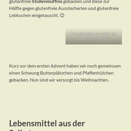
glutenfreie
Stollenmuffins
gebacken und diese zur
Hälfte gegen glutenfreie Ausstecherlen und glutenfreie
Lebkuchen eingetauscht. 😊
Der Lebkuchen war leider der
letzte seiner Art. 😅
Kurz vor dem ersten Advent haben wir noch gemeinsam
einen Schwung Butterplätzchen und Pfaffenhütchen
gebacken. Nun sind wir versorgt bis Weihnachten.
Lebensmittel aus der