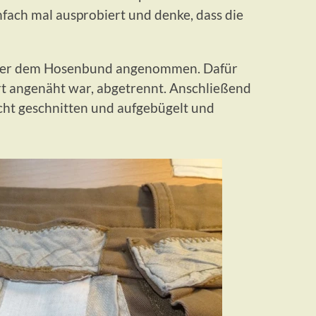
nfach mal ausprobiert und denke, dass die
nter dem Hosenbund angenommen. Dafür
ort angenäht war, abgetrennt. Anschließend
cht geschnitten und aufgebügelt und