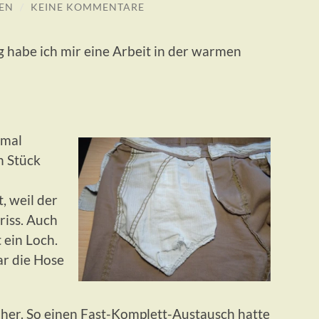
EN
/
KEINE KOMMENTARE
 habe ich mir eine Arbeit in der warmen
 mal
n Stück
, weil der
riss. Auch
 ein Loch.
war die Hose
 her. So einen Fast-Komplett-Austausch hatte