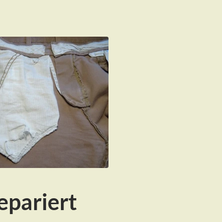
epariert