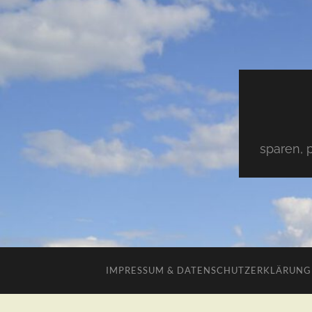
sparen, 
IMPRESSUM & DATENSCHUTZERKLÄRUNG