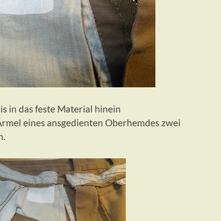
s in das feste Material hinein
Ärmel eines ansgedienten Oberhemdes zwei
n.