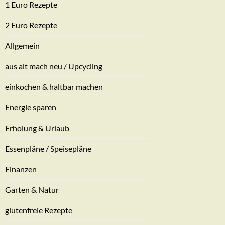
1 Euro Rezepte
2 Euro Rezepte
Allgemein
aus alt mach neu / Upcycling
einkochen & haltbar machen
Energie sparen
Erholung & Urlaub
Essenpläne / Speisepläne
Finanzen
Garten & Natur
glutenfreie Rezepte