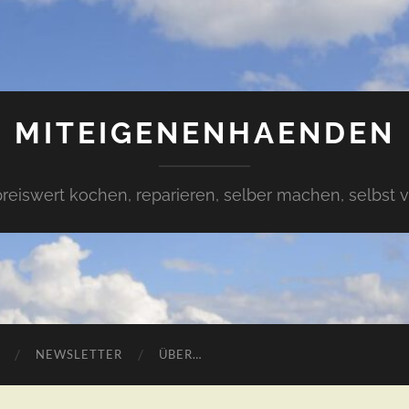
MITEIGENENHAENDEN
preiswert kochen, reparieren, selber machen, selbst 
NEWSLETTER
ÜBER…