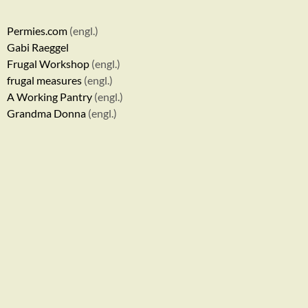
Permies.com
(engl.)
Gabi Raeggel
Frugal Workshop
(engl.)
frugal measures
(engl.)
A Working Pantry
(engl.)
Grandma Donna
(engl.)