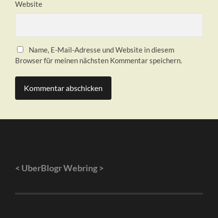
Website
Name, E-Mail-Adresse und Website in diesem
Browser für meinen nächsten Kommentar speichern.
<
UberBlogr Webring
>