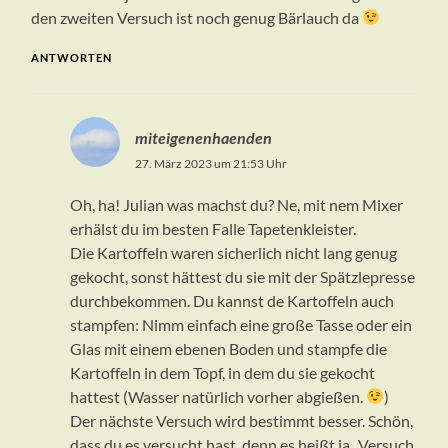
den zweiten Versuch ist noch genug Bärlauch da
ANTWORTEN
miteigenenhaenden
27. März 2023 um 21:53 Uhr
Oh, ha! Julian was machst du? Ne, mit nem Mixer
erhälst du im besten Falle Tapetenkleister.
Die Kartoffeln waren sicherlich nicht lang genug
gekocht, sonst hättest du sie mit der Spätzlepresse
durchbekommen. Du kannst de Kartoffeln auch
stampfen: Nimm einfach eine große Tasse oder ein
Glas mit einem ebenen Boden und stampfe die
Kartoffeln in dem Topf, in dem du sie gekocht
hattest (Wasser natürlich vorher abgießen.
)
Der nächste Versuch wird bestimmt besser. Schön,
dass du es versucht hast, denn es heißt ja „Versuch