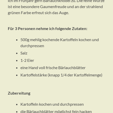
ich im Frühjahr gern Bärlauchknödel zu. Die feine Würze
ist eine besondere Gaumenfreude und an der strahlend
grünen Farbe erfreut sich das Auge.
Für 3 Personen nehme ich folgende Zutaten:
500g mehlig kochende Kartoffeln kochen und
durchpressen
Salz
1-2 Eier
eine Hand voll frische Bärlauchblätter
Kartoffelstärke (knapp 1/4 der Kartoffelmenge)
Zubereitung
Kartoffeln kochen und durchpressen
die Bärlauchblätter möglichst fein hacken