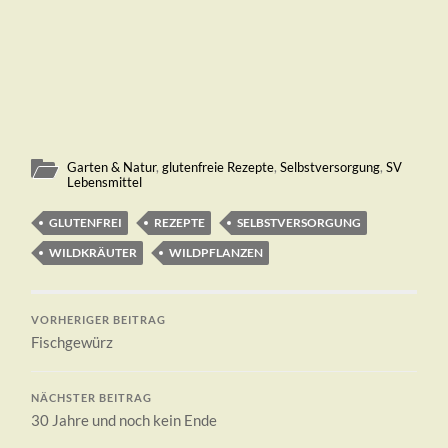
Garten & Natur
,
glutenfreie Rezepte
,
Selbstversorgung
,
SV
Lebensmittel
GLUTENFREI
REZEPTE
SELBSTVERSORGUNG
WILDKRÄUTER
WILDPFLANZEN
VORHERIGER BEITRAG
Fischgewürz
NÄCHSTER BEITRAG
30 Jahre und noch kein Ende