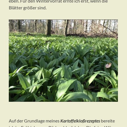
eben. Für den Wintervorrat ernte ich erst, wenn die
Blätter größer sind.
Auf der Grundlage meines
Kartoffelkloßrezeptes
bereite