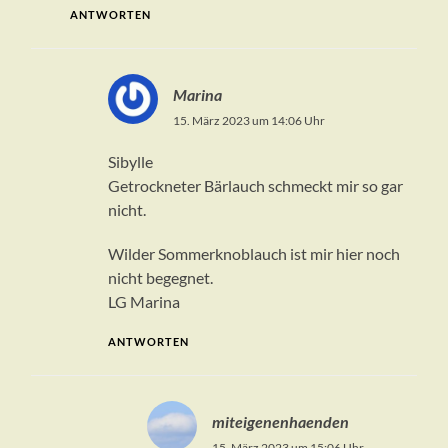
ANTWORTEN
Marina
15. März 2023 um 14:06 Uhr
Sibylle
Getrockneter Bärlauch schmeckt mir so gar
nicht.
Wilder Sommerknoblauch ist mir hier noch
nicht begegnet.
LG Marina
ANTWORTEN
miteigenenhaenden
15. März 2023 um 15:06 Uhr