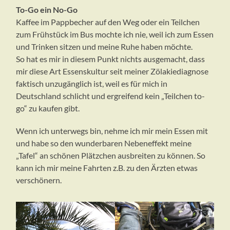
To-Go ein No-Go
Kaffee im Pappbecher auf den Weg oder ein Teilchen
zum Frühstück im Bus mochte ich nie, weil ich zum Essen
und Trinken sitzen und meine Ruhe haben möchte.
So hat es mir in diesem Punkt nichts ausgemacht, dass
mir diese Art Essenskultur seit meiner Zölakiediagnose
faktisch unzugänglich ist, weil es für mich in
Deutschland schlicht und ergreifend kein „Teilchen to-
go“ zu kaufen gibt.
Wenn ich unterwegs bin, nehme ich mir mein Essen mit
und habe so den wunderbaren Nebeneffekt meine
„Tafel“ an schönen Plätzchen ausbreiten zu können. So
kann ich mir meine Fahrten z.B. zu den Ärzten etwas
verschönern.