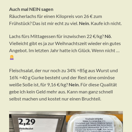
Auch mal NEIN sagen
Räucherlachs für einen Kilopreis von 26 € zum
Frühstück? Das ist mir echt zu viel.
Nein
. Kaufe ich nicht.
Lachs fürs Mittagessen für inzwischen 22 €/kg?
Nö
.
Vielleicht gibt es ja zur Weihnachtszeit wieder ein gutes
Angebot. Im letzten Jahr hatte ich Glück. Wenn nicht …
Fleischsalat, der nur noch zu 34% =85g aus Wurst und
16% =40 g Gurke besteht und der Rest eine ominöse
weiße Soße ist, für 9,16 €/kg?
Nein
. Für diese Qualität
gebe ich kein Geld mehr aus. Kann man ganz schnell
selbst machen und kostet nur einen Bruchteil.