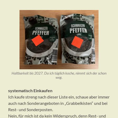
Haltbarkeit bis 2027. Da ich täglich koche, nimmt sich der schon
weg.
systematisch Einkaufen
Ich kaufe streng nach dieser Liste ein, schaue aber immer
auch nach Sonderangeboten in „Grabbelkisten“ und bei
Rest- und Sonderposten.
Nein, für mich ist da kein Widerspruch, denn Rest- und