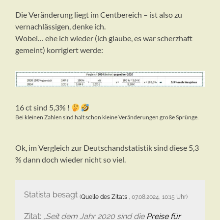
Die Veränderung liegt im Centbereich – ist also zu
vernachlässigen, denke ich.
Wobei… ehe ich wieder (ich glaube, es war scherzhaft
gemeint) korrigiert werde:
16 ct sind 5,3% !
Bei kleinen Zahlen sind halt schon kleine Veränderungen große Sprünge.
Ok, im Vergleich zur Deutschandstatistik sind diese 5,3
% dann doch wieder nicht so viel.
Statista besagt
(
Quelle des Zitats
, 07.08.2024, 10:15 Uhr)
Zitat:
„Seit dem Jahr 2020 sind die
Preise für