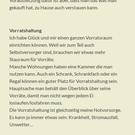
Voraussetzung dafür ist aber, dass man das was man
gekauft hat, zu Hause auch verstauen kann.
Vorratshaltung
Ich habe Glück und mir einen ganzen Vorratsraum
einrichten können. Weil wir zum Teil auch
Selbstversorger sind, brauchen wir etwas mehr
Stauraum für Vorräte.
Manche Wohnungen haben eine Kammer die man
nutzen kann. Auch ein Schrank, Schrankfach oder ein
Regal können ein guter Platz für Vorratshaltung sein.
Hauptsache man behält den Überblick über seine
Vorräte, damit man nicht wegen jedem Ei
loslaufen/losfahren muss.
Die Vorratshaltung ist gleichzeitig meine Notvorsorge.
Es kann ja immer etwas sein: Krankheit, Stromausfall,
Unwetter…