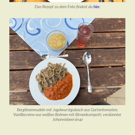
Das Rezept zu dem Foto findest du
hier
.
Berglinsennudeln mit Jagdwurstgulasch aus Gartentomaten;
Vanillecreme aus weißen Bohnen mit Birnenkompott; verdünnter
Johannisbeersirup