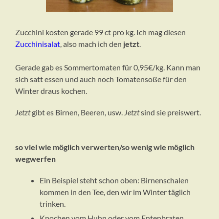
Zucchini kosten gerade 99 ct pro kg. Ich mag diesen
Zucchinisalat
, also mach ich den
jetzt
.
Gerade gab es Sommertomaten für 0,95€/kg. Kann man
sich satt essen und auch noch Tomatensoße für den
Winter draus kochen.
Jetzt
gibt es Birnen, Beeren, usw.
Jetzt
sind sie preiswert.
so viel wie möglich verwerten/so wenig wie möglich
wegwerfen
Ein Beispiel steht schon oben: Birnenschalen
kommen in den Tee, den wir im Winter täglich
trinken.
Knochen vom Huhn oder vom Entenbraten