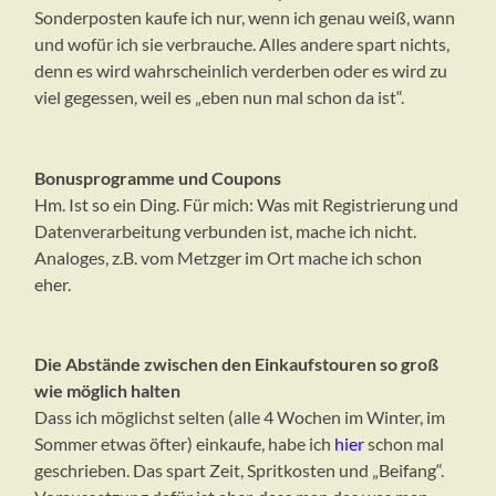
Sonderposten kaufe ich nur, wenn ich genau weiß, wann
und wofür ich sie verbrauche. Alles andere spart nichts,
denn es wird wahrscheinlich verderben oder es wird zu
viel gegessen, weil es „eben nun mal schon da ist“.
Bonusprogramme und Coupons
Hm. Ist so ein Ding. Für mich: Was mit Registrierung und
Datenverarbeitung verbunden ist, mache ich nicht.
Analoges, z.B. vom Metzger im Ort mache ich schon
eher.
Die Abstände zwischen den Einkaufstouren so groß
wie möglich halten
Dass ich
möglichst selten (alle 4 Wochen im Winter, im
Sommer etwas öfter) einkaufe, habe ich
hier
schon mal
geschrieben. Das spart Zeit, Spritkosten und „Beifang“.