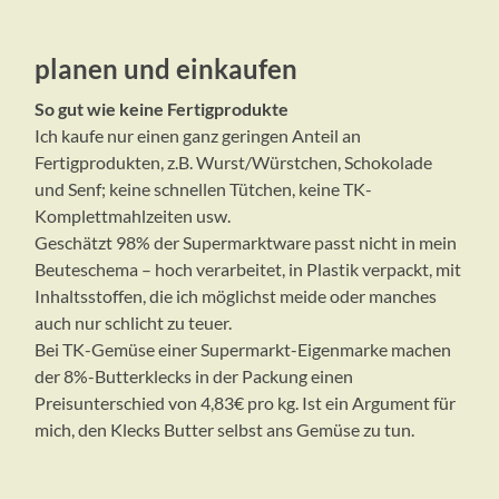
planen und einkaufen
So gut wie keine Fertigprodukte
Ich kaufe nur einen ganz geringen Anteil an
Fertigprodukten, z.B. Wurst/Würstchen, Schokolade
und Senf; keine schnellen Tütchen, keine TK-
Komplettmahlzeiten usw.
Geschätzt 98% der Supermarktware passt nicht in mein
Beuteschema – hoch verarbeitet, in Plastik verpackt, mit
Inhaltsstoffen, die ich möglichst meide oder manches
auch nur schlicht zu teuer.
Bei TK-Gemüse einer Supermarkt-Eigenmarke machen
der 8%-Butterklecks in der Packung einen
Preisunterschied von 4,83€ pro kg. Ist ein Argument für
mich, den Klecks Butter selbst ans Gemüse zu tun.