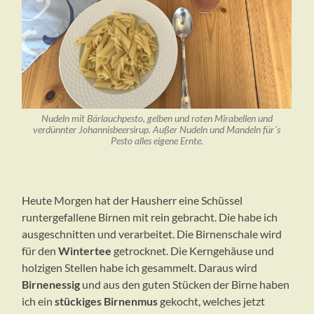
Nudeln mit Bärlauchpesto, gelben und roten Mirabellen und
verdünnter Johannisbeersirup. Außer Nudeln und Mandeln für´s
Pesto alles eigene Ernte.
Heute Morgen hat der Hausherr eine Schüssel
runtergefallene Birnen mit rein gebracht. Die habe ich
ausgeschnitten und verarbeitet. Die Birnenschale wird
für den
Wintertee
getrocknet. Die Kerngehäuse und
holzigen Stellen habe ich gesammelt. Daraus wird
Birnenessig
und aus den guten Stücken der Birne haben
ich ein
stückiges Birnenmus
gekocht, welches jetzt