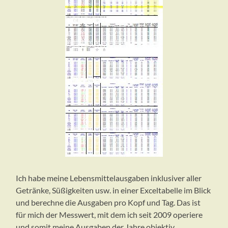
Ich habe meine Lebensmittelausgaben inklusiver aller
Getränke, Süßigkeiten usw. in einer Exceltabelle im Blick
und berechne die Ausgaben pro Kopf und Tag. Das ist
für mich der Messwert, mit dem ich seit 2009 operiere
und somit meine Ausgaben der Jahre objektiv