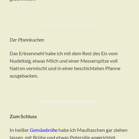
Der Pfannkuchen
Das Erbsenmehl habe ich mit dem Rest des Eis vom
Nudelteig, etwas Milch und einer Messerspitze voll
Natron vermischt und in einer beschichteten Pfanne
ausgebacken.
Zum Schluss
In heißer
Gemüsebrühe
habe ich Maultaschen gar ziehen
lassen, mit Brühe und etwas Petersilie angerichtet.