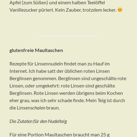
Apfel (zum Süßen) und einem halben Teelöffel
Vanillezucker püriert. Kein Zauber, trotzdem lecker.
glutenfreie Maultaschen
Rezepte für Linsennudeln findet man zu Hauf im
Internet. Ich habe satt der üblichen roten Linsen
Berglinsen genommen. Berglinsen sind ungeschälte rote
Linsen, oder umgekehrt: rote Linsen sind geschälte
Berglinsen. Rote Linsen werden übrigens beim Kochen
eher grau, was ich sehr schade finde. Mein Teig ist durch
die Linsen
schalen
braun.
Die Zutaten
für den Nudelteig
Für eine Portion Maultaschen braucht man 25 g