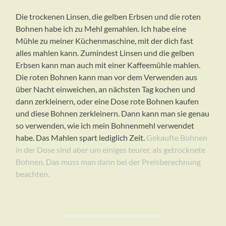
Die trockenen Linsen, die gelben Erbsen und die roten
Bohnen habe ich zu Mehl gemahlen. Ich habe eine
Mühle zu meiner Küchenmaschine, mit der dich fast
alles mahlen kann. Zumindest Linsen und die gelben
Erbsen kann man auch mit einer Kaffeemühle mahlen.
Die roten Bohnen kann man vor dem Verwenden aus
über Nacht einweichen, an nächsten Tag kochen und
dann zerkleinern, oder eine Dose rote Bohnen kaufen
und diese Bohnen zerkleinern. Dann kann man sie genau
so verwenden, wie ich mein Bohnenmehl verwendet
habe. Das Mahlen spart lediglich Zeit.
Gekaufte Bohnen
in der Dose sind aber um einiges teurer, als getrocknete
Bohnen. Das muss man dann bei der Preisberechnung
beachten.