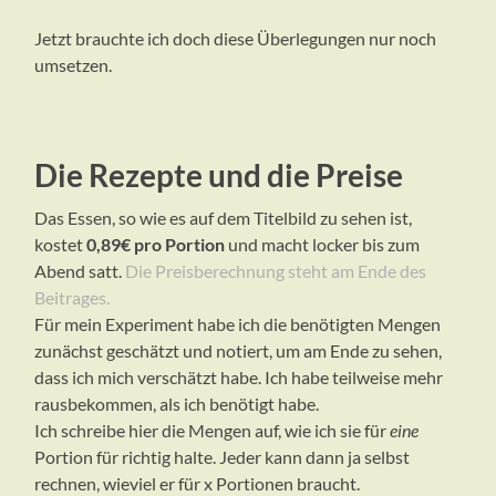
Jetzt brauchte ich doch diese Überlegungen nur noch
umsetzen.
Die Rezepte und die Preise
Das Essen, so wie es auf dem Titelbild zu sehen ist,
kostet
0,89€ pro Portion
und macht locker bis zum
Abend satt.
Die Preisberechnung steht am Ende des
Beitrages.
Für mein Experiment habe ich die benötigten Mengen
zunächst geschätzt und notiert, um am Ende zu sehen,
dass ich mich verschätzt habe. Ich habe teilweise mehr
rausbekommen, als ich benötigt habe.
Ich schreibe hier die Mengen auf, wie ich sie für
eine
Portion für richtig halte. Jeder kann dann ja selbst
rechnen, wieviel er für x Portionen braucht.