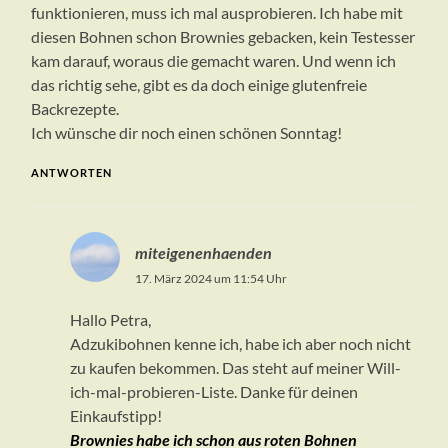
funktionieren, muss ich mal ausprobieren. Ich habe mit
diesen Bohnen schon Brownies gebacken, kein Testesser
kam darauf, woraus die gemacht waren. Und wenn ich
das richtig sehe, gibt es da doch einige glutenfreie
Backrezepte.
Ich wünsche dir noch einen schönen Sonntag!
ANTWORTEN
miteigenenhaenden
17. März 2024 um 11:54 Uhr
Hallo Petra,
Adzukibohnen kenne ich, habe ich aber noch nicht
zu kaufen bekommen. Das steht auf meiner Will-
ich-mal-probieren-Liste. Danke für deinen
Einkaufstipp!
Brownies habe ich schon aus roten Bohnen