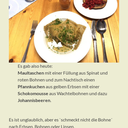
Es gab also heute:
Maultaschen
mit einer Füllung aus Spinat und
roten Bohnen und zum Nachtisch einen
Pfannkuchen
aus gelben Erbsen mit einer
Schokomousse
aus Wachtelbohnen und dazu
Johannisbeeren
.
Es ist unglaublich, aber es `schmeckt nicht die Bohne´
nach Erbsen, Bohnen oder Linsen.