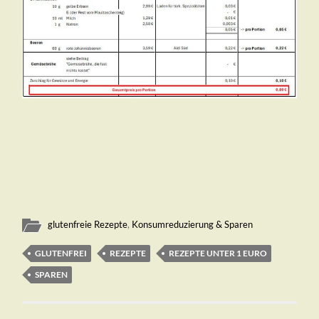
glutenfreie Rezepte
,
Konsumreduzierung & Sparen
GLUTENFREI
REZEPTE
REZEPTE UNTER 1 EURO
SPAREN