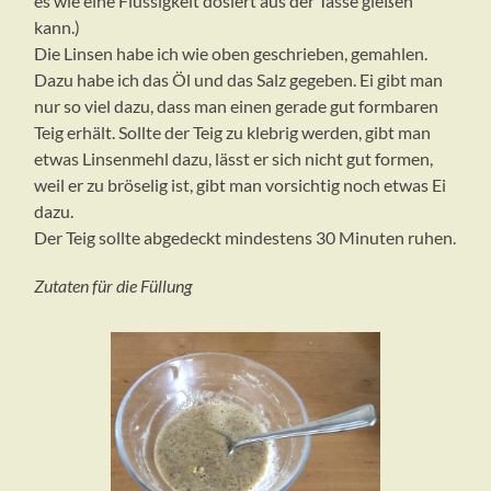
es wie eine Flüssigkeit dosiert aus der Tasse gießen
kann.)
Die Linsen habe ich wie oben geschrieben, gemahlen.
Dazu habe ich das Öl und das Salz gegeben. Ei gibt man
nur so viel dazu, dass man einen gerade gut formbaren
Teig erhält. Sollte der Teig zu klebrig werden, gibt man
etwas Linsenmehl dazu, lässt er sich nicht gut formen,
weil er zu bröselig ist, gibt man vorsichtig noch etwas Ei
dazu.
Der Teig sollte abgedeckt mindestens 30 Minuten ruhen.
Zutaten für die Füllung