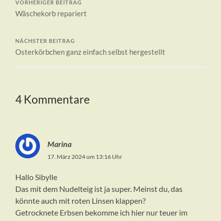
VORHERIGER BEITRAG
Wäschekorb repariert
NÄCHSTER BEITRAG
Osterkörbchen ganz einfach selbst hergestellt
4 Kommentare
Marina
17. März 2024 um 13:16 Uhr
Hallo Sibylle
Das mit dem Nudelteig ist ja super. Meinst du, das
könnte auch mit roten Linsen klappen?
Getrocknete Erbsen bekomme ich hier nur teuer im