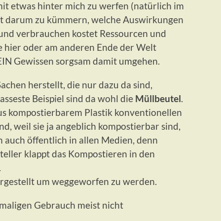
t etwas hinter mich zu werfen (natürlich im
cht darum zu kümmern, welche Auswirkungen
n und verbrauchen kostet Ressourcen und
die hier oder am anderen Ende der Welt
MEIN Gewissen sorgsam damit umgehen.
achen herstellt, die nur dazu da sind,
sseste Beispiel sind da wohl die
Müllbeutel
.
us kompostierbarem Plastik konventionellen
d, weil sie ja angeblich kompostierbar sind,
 auch öffentlich in allen Medien, denn
eller klappt das Kompostieren in den
.
ergestellt um weggeworfen zu werden.
maligen Gebrauch meist nicht