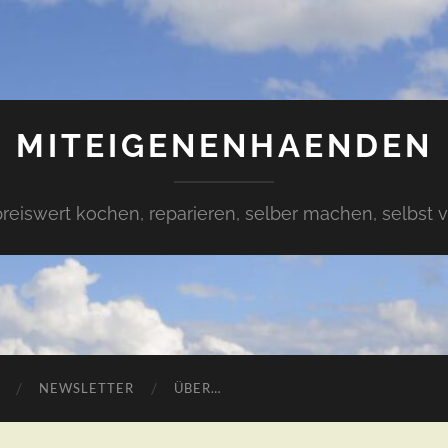
MITEIGENENHAENDEN
preiswert kochen, reparieren, selber machen, selbst 
NEWSLETTER
ÜBER…