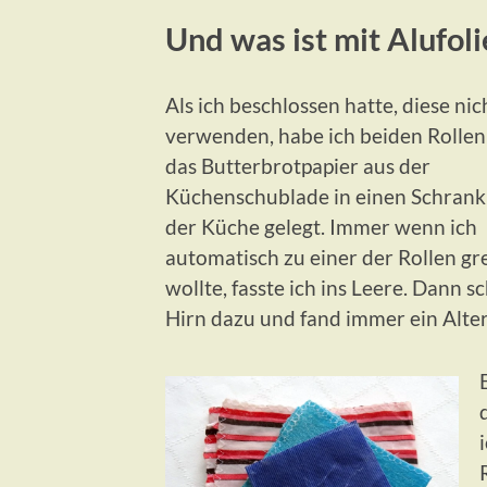
Und was ist mit Alufoli
Als ich beschlossen hatte, diese ni
verwenden, habe ich beiden Rolle
das Butterbrotpapier aus der
Küchenschublade in einen Schrank
der Küche gelegt. Immer wenn ich
automatisch zu einer der Rollen gr
wollte, fasste ich ins Leere. Dann s
Hirn dazu und fand immer ein Alter