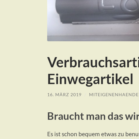
Verbrauchsart
Einwegartikel
16. MÄRZ 2019
/
MITEIGENENHAEND
Braucht man das wir
Es ist schon bequem etwas zu ben