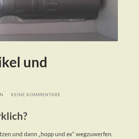
ikel und
EN
/
KEINE KOMMENTARE
klich?
utzen und dann „hopp und ex“ wegzuwerfen.