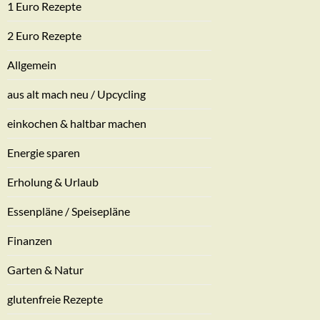
1 Euro Rezepte
2 Euro Rezepte
Allgemein
aus alt mach neu / Upcycling
einkochen & haltbar machen
Energie sparen
Erholung & Urlaub
Essenpläne / Speisepläne
Finanzen
Garten & Natur
glutenfreie Rezepte