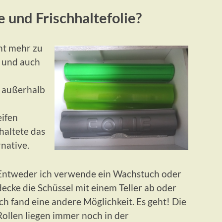
e und Frischhaltefolie?
cht mehr zu
n und auch
 außerhalb
eifen
chaltete das
native.
Entweder ich verwende ein Wachstuch oder
decke die Schüssel mit einem Teller ab oder
ich fand eine andere Möglichkeit. Es geht! Die
Rollen liegen immer noch in der