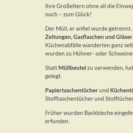
ihre Großeltern ohne all die Einwe
noch – zum Glück!
Der Müll, er anfiel wurde getrennt.
Zeitungen, Gasflaschen und Gläser
Küchenabfälle wanderten ganz sel
wurden zu Hühner- oder Schweinef
Statt
Müllbeutel
zu verwenden, ha
gelegt.
Papiertaschentücher
und
Küchent
Stofftaschentücher und Stofftüche
Früher wurden Backbleche eingefe
erfunden.