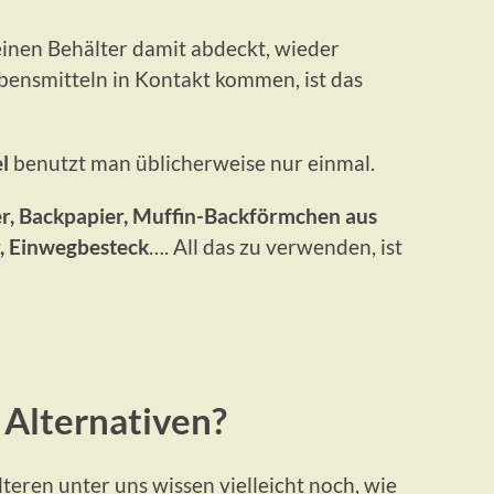
nen Behälter damit abdeckt, wieder
bensmitteln in Kontakt kommen, ist das
l
benutzt man üblicherweise nur einmal.
r, Backpapier, Muffin-Backförmchen aus
r, Einwegbesteck
…. All das zu verwenden, ist
 Alternativen?
teren unter uns wissen vielleicht noch, wie