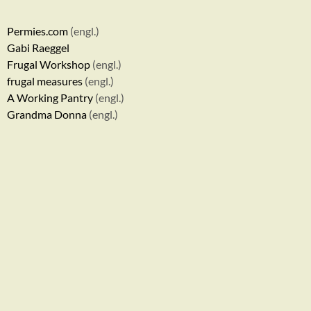
Permies.com
(engl.)
Gabi Raeggel
Frugal Workshop
(engl.)
frugal measures
(engl.)
A Working Pantry
(engl.)
Grandma Donna
(engl.)