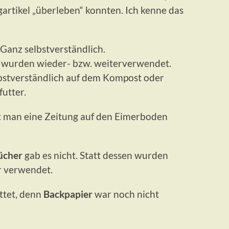
gartikel „überleben“ konnten. Ich kenne das
 Ganz selbstverständlich.
wurden wieder- bzw. weiterverwendet.
bstverständlich auf dem Kompost oder
utter.
t man eine Zeitung auf den Eimerboden
ücher
gab es nicht. Statt dessen wurden
r verwendet.
ttet, denn
Backpapier
war noch nicht