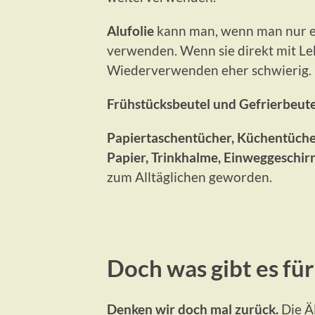
Alufolie
kann man, wenn man nur ei
verwenden. Wenn sie direkt mit Le
Wiederverwenden eher schwierig.
Frühstücksbeutel und Gefrierbeute
Papiertaschentücher, Küchentüche
Papier, Trinkhalme, Einweggeschir
zum Alltäglichen geworden.
Doch was gibt es für
Denken wir doch mal zurück.
Die Äl