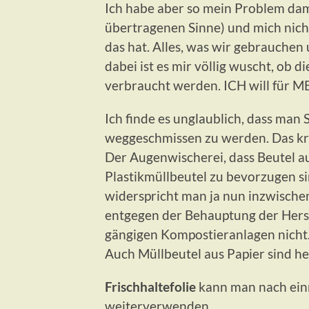
Ich habe aber so mein Problem dami
übertragenen Sinne) und mich ni
das hat. Alles, was wir gebrauche
dabei ist es mir völlig wuscht, ob 
verbraucht werden. ICH will für 
Ich finde es unglaublich, dass man S
weggeschmissen zu werden. Das kra
Der Augenwischerei, dass Beutel a
Plastikmüllbeutel zu bevorzugen sin
widerspricht man ja nun inzwischen
entgegen der Behauptung der Herst
gängigen Kompostieranlagen nicht
Auch Müllbeutel aus Papier sind h
Frischhaltefolie
kann man nach ein
weiterverwenden.