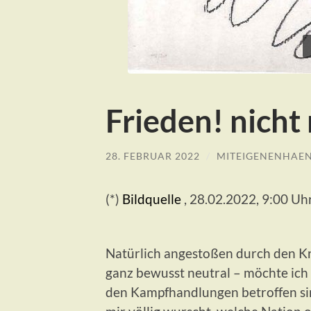
Frieden! nicht
28. FEBRUAR 2022
/
MITEIGENENHAE
(*)
Bildquelle
, 28.02.2022, 9:00 Uh
Natürlich angestoßen durch den Kr
ganz bewusst neutral – möchte ich 
den Kampfhandlungen betroffen sind