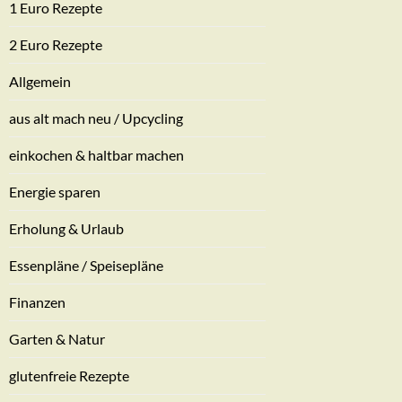
1 Euro Rezepte
2 Euro Rezepte
Allgemein
aus alt mach neu / Upcycling
einkochen & haltbar machen
Energie sparen
Erholung & Urlaub
Essenpläne / Speisepläne
Finanzen
Garten & Natur
glutenfreie Rezepte