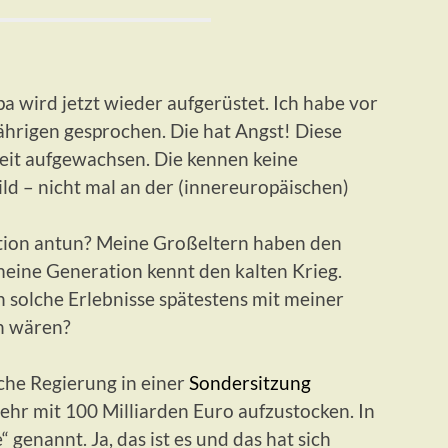
 wird jetzt wieder aufgerüstet. Ich habe vor
jährigen gesprochen. Die hat Angst! Diese
heit aufgewachsen. Die kennen keine
ld – nicht mal an der (innereuropäischen)
tion antun? Meine Großeltern haben den
meine Generation kennt den kalten Krieg.
 solche Erlebnisse spätestens mit meiner
n wären?
che Regierung in einer
Sondersitzung
ehr mit 100 Milliarden Euro aufzustocken. In
genannt. Ja, das ist es und das hat sich