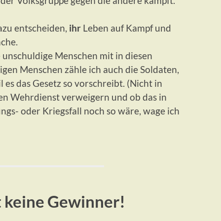
oder Volksgruppe gegen die andere kämpft.
azu entscheiden,
ihr
Leben auf Kampf und
ache.
ie unschuldige Menschen mit in diesen
gen Menschen zähle ich auch die Soldaten,
l es das Gesetz so vorschreibt. (Nicht in
en Wehrdienst verweigern und ob das in
gs- oder Kriegsfall noch so wäre, wage ich
t keine Gewinner!