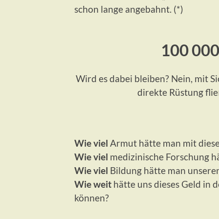
schon lange angebahnt. (*)
100 000
Wird es dabei bleiben? Nein, mit Si
direkte Rüstung flie
Wie viel
Armut hätte man mit dies
Wie viel
medizinische Forschung hä
Wie viel
Bildung hätte man unsere
Wie weit
hätte uns dieses Geld in
können?