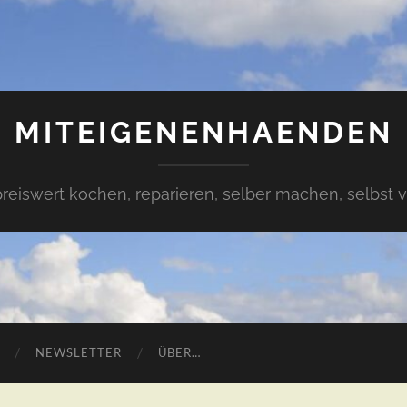
MITEIGENENHAENDEN
preiswert kochen, reparieren, selber machen, selbst 
NEWSLETTER
ÜBER…