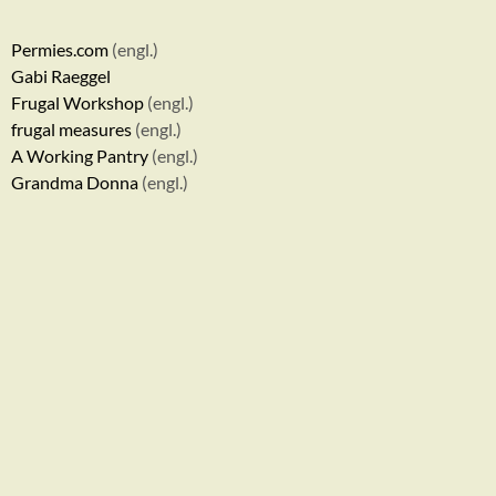
Permies.com
(engl.)
Gabi Raeggel
Frugal Workshop
(engl.)
frugal measures
(engl.)
A Working Pantry
(engl.)
Grandma Donna
(engl.)