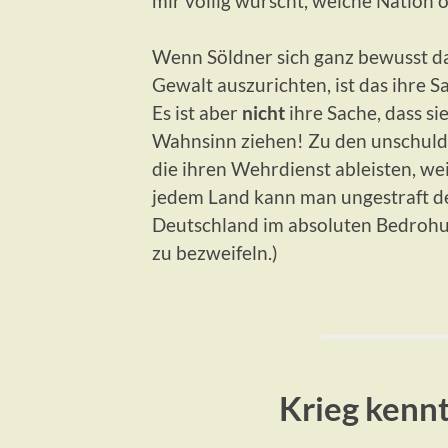
mir völlig wurscht, welche Nation 
Wenn Söldner sich ganz bewusst d
Gewalt auszurichten, ist das ihre S
Es ist aber
nicht
ihre Sache, dass s
Wahnsinn ziehen! Zu den unschuldi
die ihren Wehrdienst ableisten, wei
jedem Land kann man ungestraft d
Deutschland im absoluten Bedrohun
zu bezweifeln.)
Krieg kenn