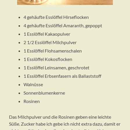
4 gehäufte Esslöffel Hirseflocken
4 gehäufte Esslöffel Amaranth, gepoppt
1 Esslöffel Kakaopulver
2 1/2 Esslöffel Milchpulver
1 Esslöffel Flohsamenschalen
1 Esslöffel Kokosflocken
1 Esslöffel Leinsamen, geschrotet
1 Esslöffel Erbsenfasern als Ballaststoff
Walnüsse
Sonnenblumenkerne
Rosinen
Das Milchpulver und die Rosinen geben eine leichte
Süße. Zucker habe ich gebe ich nicht extra dazu, damit er