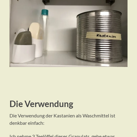
Die Verwendung
Die Verwendung der Kastanien als Waschmittel ist
denkbar einfach:
Ich nehme 3 Teelöffel dieses Granulats, gebe etwas