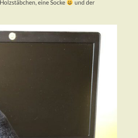
in Holzstäbchen, eine Socke
und der