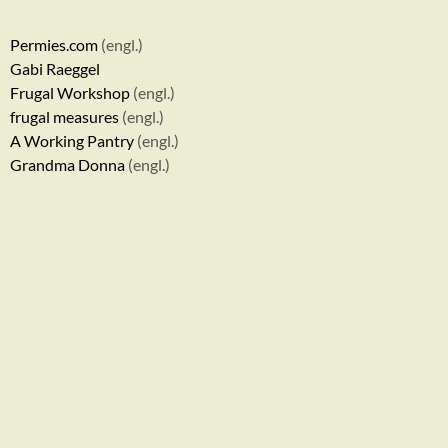
Permies.com
(engl.)
Gabi Raeggel
Frugal Workshop
(engl.)
frugal measures
(engl.)
A Working Pantry
(engl.)
Grandma Donna
(engl.)