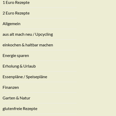
1 Euro Rezepte
2 Euro Rezepte
Allgemein
aus alt mach neu / Upcycling
einkochen & haltbar machen
Energie sparen
Erholung & Urlaub
Essenpläne / Speisepläne
Finanzen
Garten & Natur
glutenfreie Rezepte