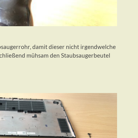
bsaugerrohr, damit dieser nicht irgendwelche
nschließend mühsam den Staubsaugerbeutel