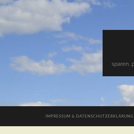
sparen, 
IMPRESSUM & DATENSCHUTZERKLÄRUNG