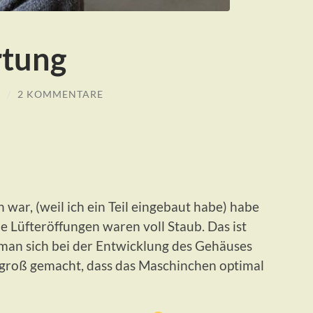
tung
N
/
2 KOMMENTARE
 war, (weil ich ein Teil eingebaut habe) habe
ie Lüfteröffungen waren voll Staub. Das ist
t man sich bei der Entwicklung des Gehäuses
 groß gemacht, dass das Maschinchen optimal