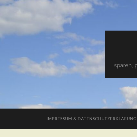
sparen, 
IMPRESSUM & DATENSCHUTZERKLÄRUNG