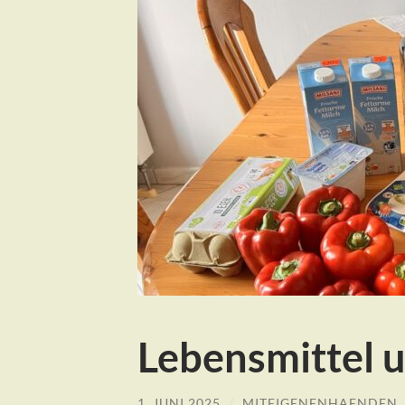
Lebensmittel 
1. JUNI 2025
/
MITEIGENENHAENDEN