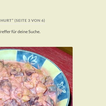
GHURT”
(SEITE 3 VON 6)
Treffer für deine Suche.