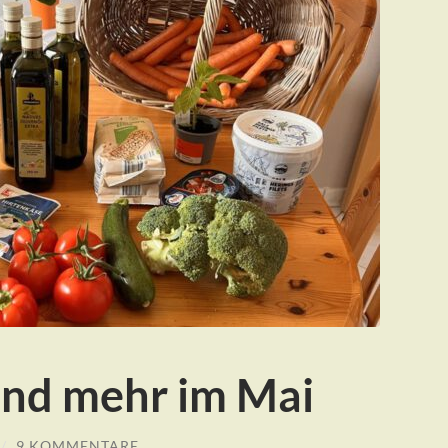
und mehr im Mai
/
9 KOMMENTARE