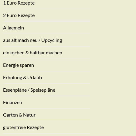
1 Euro Rezepte
2 Euro Rezepte
Allgemein
aus alt mach neu / Upcycling
einkochen & haltbar machen
Energie sparen
Erholung & Urlaub
Essenpläne / Speisepläne
Finanzen
Garten & Natur
glutenfreie Rezepte