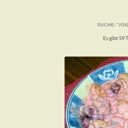
SUCHE: “JO
Es gibt 59 