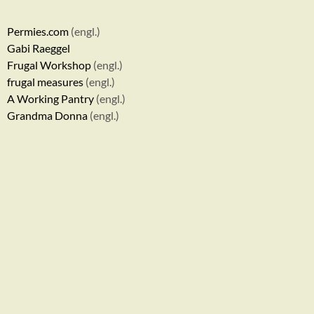
Permies.com
(engl.)
Gabi Raeggel
Frugal Workshop
(engl.)
frugal measures
(engl.)
A Working Pantry
(engl.)
Grandma Donna
(engl.)