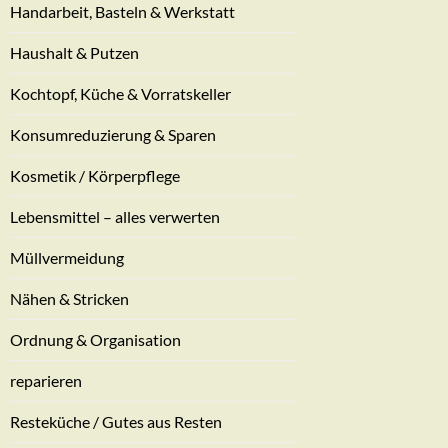
Handarbeit, Basteln & Werkstatt
Haushalt & Putzen
Kochtopf, Küche & Vorratskeller
Konsumreduzierung & Sparen
Kosmetik / Körperpflege
Lebensmittel – alles verwerten
Müllvermeidung
Nähen & Stricken
Ordnung & Organisation
reparieren
Resteküche / Gutes aus Resten