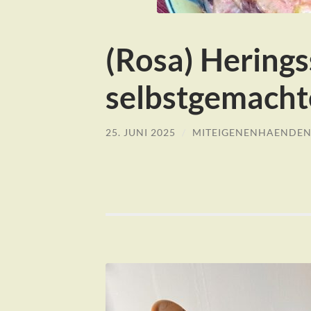
(Rosa) Herings
selbstgemacht
25. JUNI 2025
/
MITEIGENENHAENDE