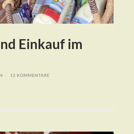
und Einkauf im
N
/
12 KOMMENTARE