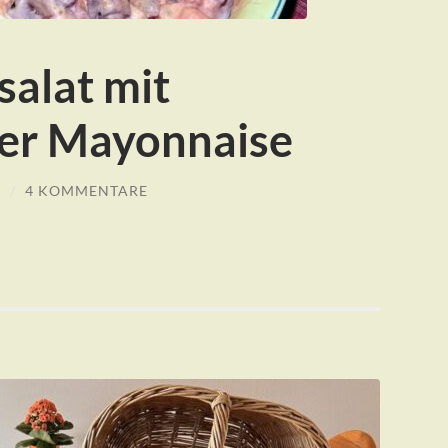
salat mit
er Mayonnaise
N
/
4 KOMMENTARE