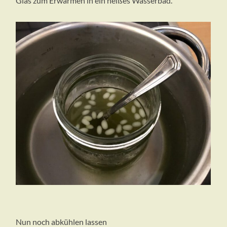
Glas zum Erwärmen in ein heißes Wasserbad.
Nun noch abkühlen lassen