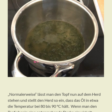
„Normalerweise“ lässt man den Topf nun auf dem Herd
stehen und stellt den Herd so ein, dass das Öl in etwa
die Temperatur bei 80 bis 90 °C hält. Wenn man den