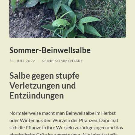
Sommer-Beinwellsalbe
31. JULI 2022
/
KEINE KOMMENTARE
Salbe gegen stupfe
Verletzungen und
Entzündungen
Normalerweise macht man Beinwellsalbe im Herbst
oder Winter aus den Wurzeln der Pflanzen. Dann hat
sich die Pflanze in ihre Wurzeln zurückgezogen und das
oberirdische Grün ist abgestorben. Alle Inhaltsstoffe